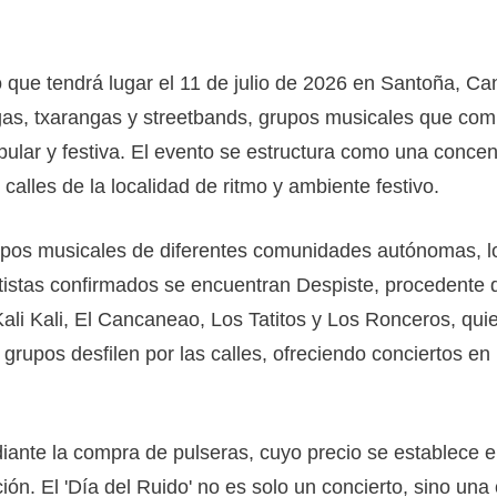
ivo que tendrá lugar el 11 de julio de 2026 en Santoña, C
gas, txarangas y streetbands, grupos musicales que comb
pular y festiva. El evento se estructura como una conce
calles de la localidad de ritmo y ambiente festivo.
grupos musicales de diferentes comunidades autónomas, l
tistas confirmados se encuentran Despiste, procedente d
ali Kali, El Cancaneao, Los Tatitos y Los Ronceros, qui
s grupos desfilen por las calles, ofreciendo conciertos 
iante la compra de pulseras, cuyo precio se establece en
ión. El 'Día del Ruido' no es solo un concierto, sino una