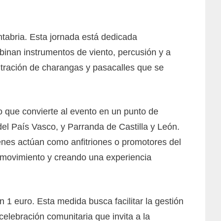
antabria. Esta jornada está dedicada
inan instrumentos de viento, percusión y a
ntración de charangas y pasacalles que se
o que convierte al evento en un punto de
el País Vasco, y Parranda de Castilla y León.
enes actúan como anfitriones o promotores del
en movimiento y creando una experiencia
 1 euro. Esta medida busca facilitar la gestión
 celebración comunitaria que invita a la