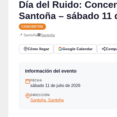
Día del Ruido: Conce
Santoña – sábado 11 d
CONCIERTOS
📍 Santoña
🏢
Santoña
Cómo llegar
Google Calendar
Compa
Información del evento
FECHA
sábado 11 de julio de 2026
DIRECCIÓN
Santoña, Santoña