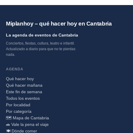
Miplanhoy – qué hacer hoy en Cantabria
La agenda de eventos de Cantabria
Conciertos, fiestas, cultura, teatro e infantil.
Actualizado a diario para que no te pierdas
nada.
AGENDA
Qué hacer hoy
Qué hacer mañana
Este fin de semana
Todos los eventos
Por localidad
Por categoría
🗺️ Mapa de Cantabria
🚗 Vale la pena el viaje
🍽️ Dónde comer