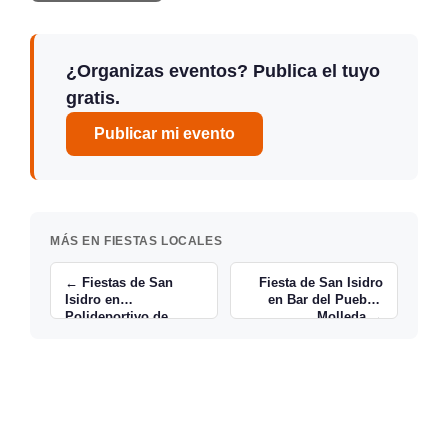
¿Organizas eventos? Publica el tuyo
gratis.
Publicar mi evento
MÁS EN FIESTAS LOCALES
← Fiestas de San
Fiesta de San Isidro
Isidro en
en Bar del Pueblo,
Polideportivo de
Molleda →
Rubayo, Marina de
Cudeyo