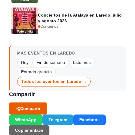
Conciertos de la Atalaya en Laredo, julio
y agosto 2026
Conciertos
Todo el día
MÁS EVENTOS EN LAREDO
Hoy
Fin de semana
Este mes
Entrada gratuita
Todos los eventos en Laredo →
Compartir
Compartir
WhatsApp
Telegram
Facebook
Copiar enlace