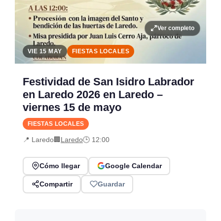
Ver completo
VIE 15 MAY
FIESTAS LOCALES
Festividad de San Isidro Labrador
en Laredo 2026 en Laredo –
viernes 15 de mayo
FIESTAS LOCALES
📍 Laredo
🏢
Laredo
🕒 12:00
Cómo llegar
Google Calendar
Compartir
Guardar