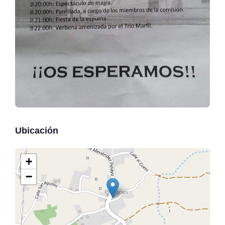
Ubicación
+
−