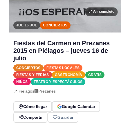
Ver completo
JUE 16 JUL
CONCIERTOS
Fiestas del Carmen en Prezanes
2015 en Piélagos – jueves 16 de
julio
CONCIERTOS
FIESTAS LOCALES
FIESTAS Y FERIAS
GASTRONOMÍA
GRATIS
NIÑOS
TEATRO Y ESPECTÁCULOS
📍 Piélagos
🏢
Prezanes
Cómo llegar
Google Calendar
Compartir
Guardar