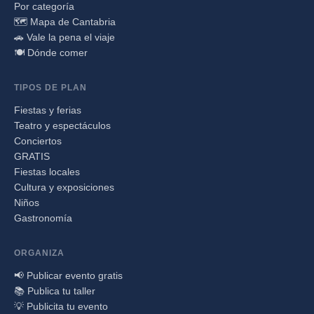
Por categoría
🗺️ Mapa de Cantabria
🚗 Vale la pena el viaje
🍽️ Dónde comer
TIPOS DE PLAN
Fiestas y ferias
Teatro y espectáculos
Conciertos
GRATIS
Fiestas locales
Cultura y exposiciones
Niños
Gastronomía
ORGANIZA
📢 Publicar evento gratis
📚 Publica tu taller
💡 Publicita tu evento