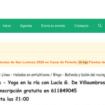
Inicio
Agenda
Envía tu evento
Contacto
iestas de San Lorenzo 2026 en Casar de Periedo
Fiestas d
10 Ago