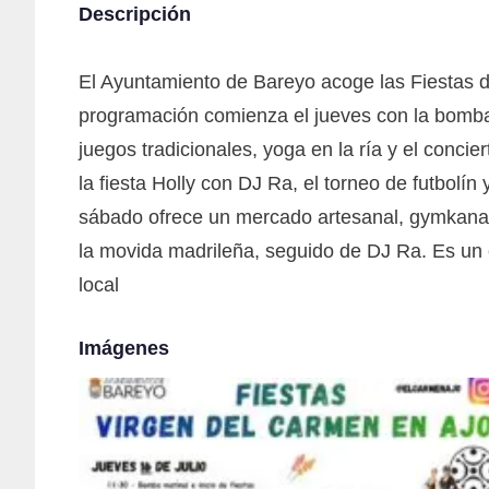
Descripción
El Ayuntamiento de Bareyo acoge las Fiestas de
programación comienza el jueves con la bomba m
juegos tradicionales, yoga en la ría y el concie
la fiesta Holly con DJ Ra, el torneo de futbolín
sábado ofrece un mercado artesanal, gymkanas 
la movida madrileña, seguido de DJ Ra. Es un e
local
Imágenes