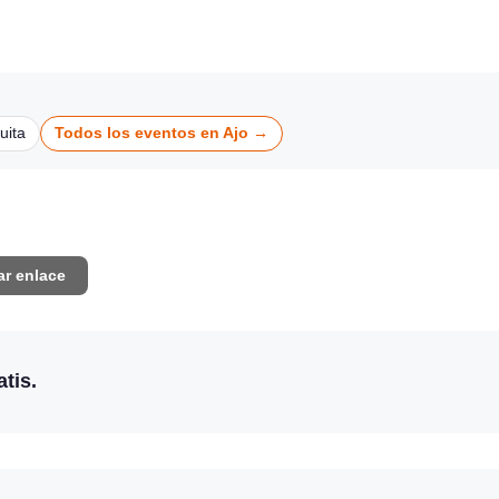
FIESTAS LOCALES
uita
Todos los eventos en Ajo →
ar enlace
tis.