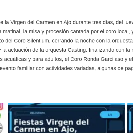
 la Virgen del Carmen en Ajo durante tres días, del jue
atinal, la misa y procesión cantada por el coro local, 
rto del Coro Silentium, cerrando la noche con la orquesta
 y la actuación de la orquesta Casting, finalizando con la
acuáticas y para adultos, el Coro Ronda Garcilaso y el
vento familiar con actividades variadas, algunas de pago