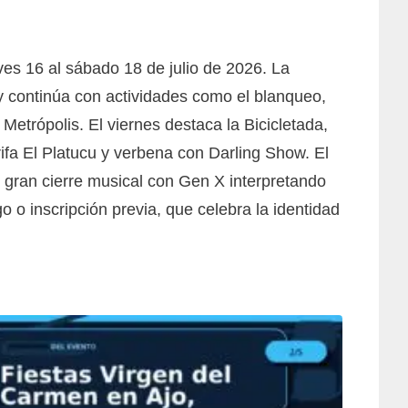
ves 16 al sábado 18 de julio de 2026. La
y continúa con actividades como el blanqueo,
 Metrópolis. El viernes destaca la Bicicletada,
 rifa El Platucu y verbena con Darling Show. El
 gran cierre musical con Gen X interpretando
 o inscripción previa, que celebra la identidad