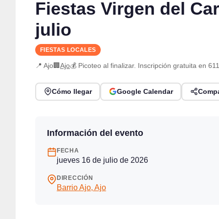
Fiestas Virgen del Ca
julio
FIESTAS LOCALES
📍 Ajo
🏢
Ajo
💰 Picoteo al finalizar. Inscripción gratuita en 
Cómo llegar
Google Calendar
Compa
Información del evento
FECHA
jueves 16 de julio de 2026
DIRECCIÓN
Barrio Ajo, Ajo