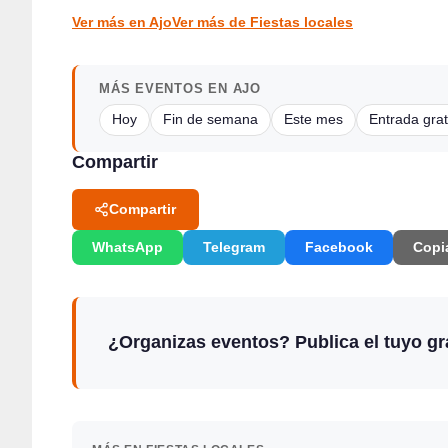
FIESTAS LOCALES
Ver más en Ajo
Ver más de Fiestas locales
MÁS EVENTOS EN AJO
Hoy
Fin de semana
Este mes
Entrada grat
Compartir
Compartir
WhatsApp
Telegram
Facebook
Copi
¿Organizas eventos? Publica el tuyo gra