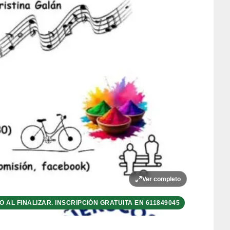
Ver completo
O AL FINALIZAR. INSCRIPCIÓN GRATUITA EN 611849045