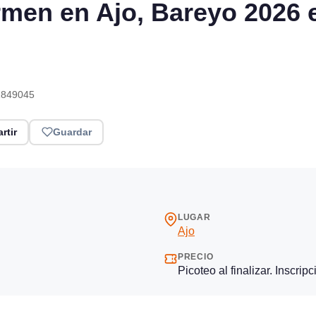
rmen en Ajo, Bareyo 2026 
611849045
rtir
Guardar
LUGAR
Ajo
PRECIO
Picoteo al finalizar. Inscri