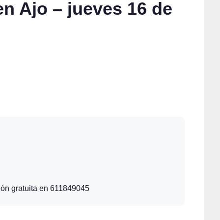
en Ajo – jueves 16 de
pción gratuita en 611849045