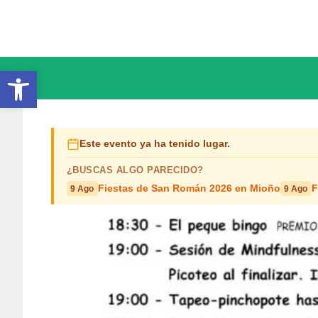
Saltar
al
contenido
Abrir barra de herramientas
Este evento ya ha tenido lugar.
¿BUSCAS ALGO PARECIDO?
Fiestas de San Román 2026 en Mioño
F
9 Ago
9 Ago