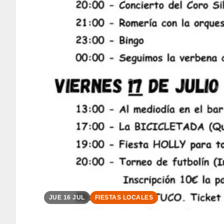
JUE 16 JUL
FIESTAS LOCALES