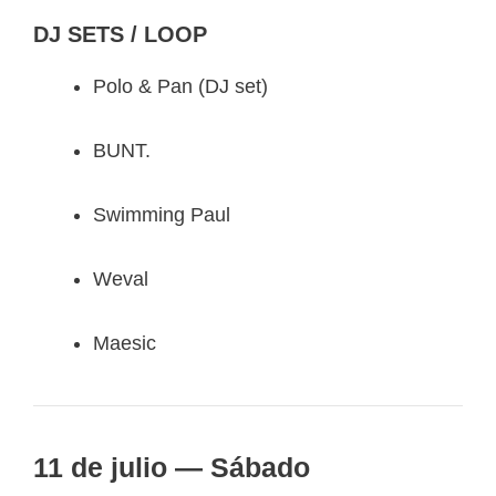
DJ SETS / LOOP
Polo & Pan (DJ set)
BUNT.
Swimming Paul
Weval
Maesic
11 de julio — Sábado