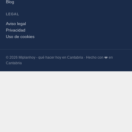
Blog
LEGAL
Aviso legal
Privacidad
Uso de cookies
© 2026 Miplanhoy - qué hacer hoy en Cantabria · Hecho con ❤️ en
Cantabria