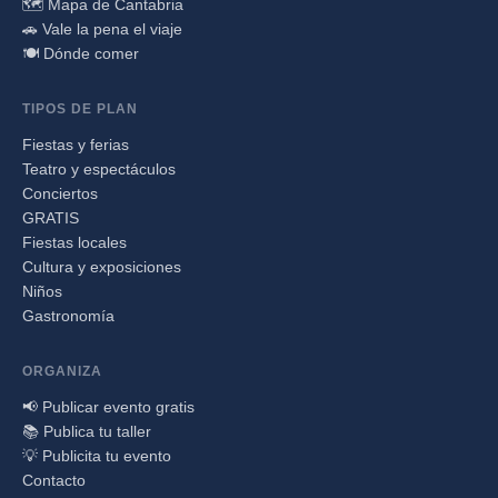
🗺️ Mapa de Cantabria
🚗 Vale la pena el viaje
🍽️ Dónde comer
TIPOS DE PLAN
Fiestas y ferias
Teatro y espectáculos
Conciertos
GRATIS
Fiestas locales
Cultura y exposiciones
Niños
Gastronomía
ORGANIZA
📢 Publicar evento gratis
📚 Publica tu taller
💡 Publicita tu evento
Contacto