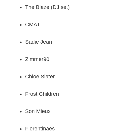
The Blaze (DJ set)
CMAT
Sadie Jean
Zimmer90
Chloe Slater
Frost Children
Son Mieux
Florentinaes