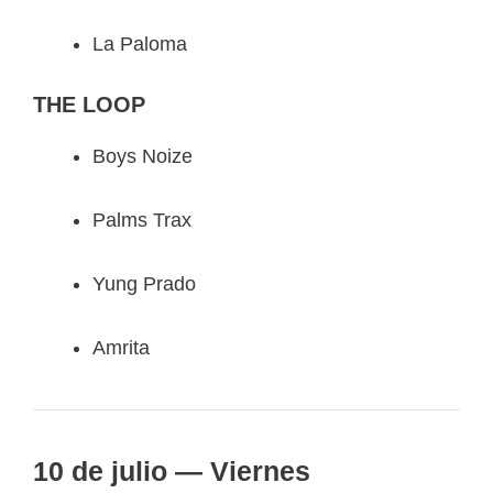
La Paloma
THE LOOP
Boys Noize
Palms Trax
Yung Prado
Amrita
10 de julio — Viernes