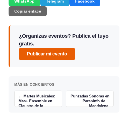
WhatsApp
Telegram
Facebook
Copiar enlace
¿Organizas eventos? Publica el tuyo
gratis.
Publicar mi evento
MÁS EN CONCIERTOS
← Martes Musicales:
Punzadas Sonoras en
Mas+ Ensemble en el
Paraninfo de la
Claustro de la
Magdalena,
Catedral
Santander →