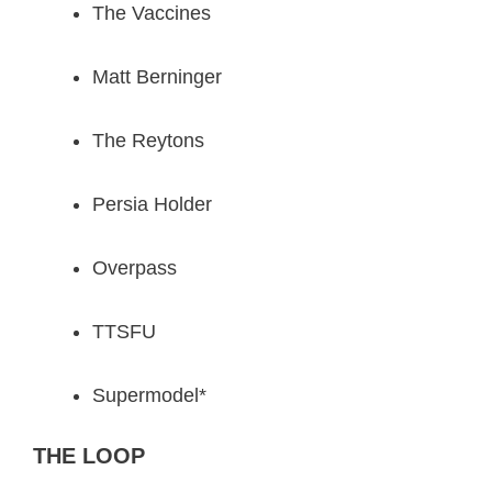
The Vaccines
Matt Berninger
The Reytons
Persia Holder
Overpass
TTSFU
Supermodel*
THE LOOP