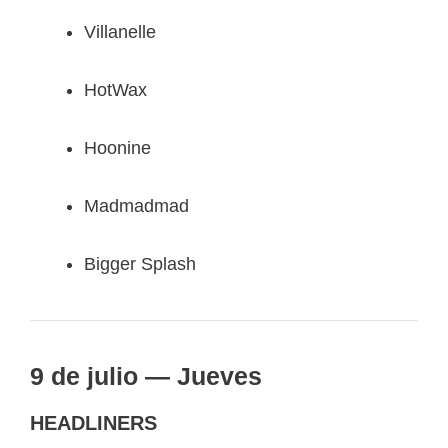
Villanelle
HotWax
Hoonine
Madmadmad
Bigger Splash
9 de julio — Jueves
HEADLINERS