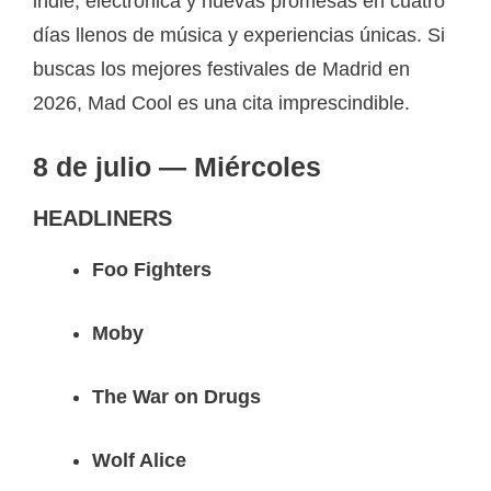
indie, electrónica y nuevas promesas en cuatro
días llenos de música y experiencias únicas. Si
buscas los mejores festivales de Madrid en
2026, Mad Cool es una cita imprescindible.
8 de julio — Miércoles
HEADLINERS
Foo Fighters
Moby
The War on Drugs
Wolf Alice