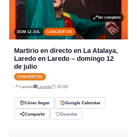
Ver completo
DOM 12 JUL
CONCIERTOS
Martirio en directo en La Atalaya,
Laredo en Laredo – domingo 12
de julio
CONCIERTOS
📍 Laredo
🏢
Laredo
🕒 20:00
Cómo llegar
Google Calendar
Compartir
Guardar