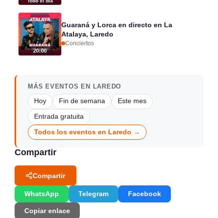
Todo el día
Guaraná y Lorca en directo en La
Atalaya, Laredo
Conciertos
20:00
MÁS EVENTOS EN LAREDO
Hoy
Fin de semana
Este mes
Entrada gratuita
Todos los eventos en Laredo →
Compartir
Compartir
WhatsApp
Telegram
Facebook
Copiar enlace