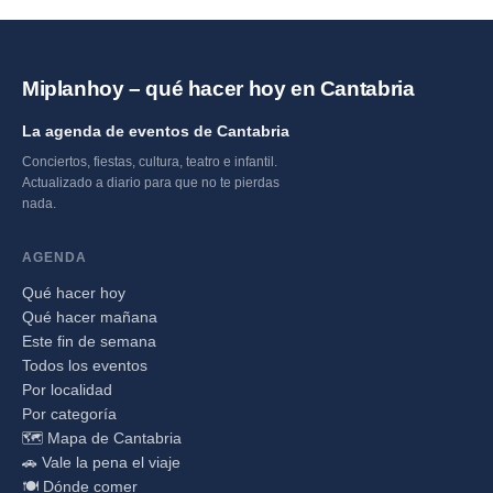
Miplanhoy – qué hacer hoy en Cantabria
La agenda de eventos de Cantabria
Conciertos, fiestas, cultura, teatro e infantil.
Actualizado a diario para que no te pierdas
nada.
AGENDA
Qué hacer hoy
Qué hacer mañana
Este fin de semana
Todos los eventos
Por localidad
Por categoría
🗺️ Mapa de Cantabria
🚗 Vale la pena el viaje
🍽️ Dónde comer