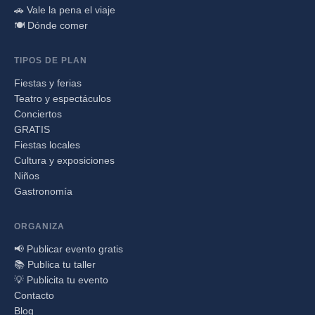
🚗 Vale la pena el viaje
🍽️ Dónde comer
TIPOS DE PLAN
Fiestas y ferias
Teatro y espectáculos
Conciertos
GRATIS
Fiestas locales
Cultura y exposiciones
Niños
Gastronomía
ORGANIZA
📢 Publicar evento gratis
📚 Publica tu taller
💡 Publicita tu evento
Contacto
Blog