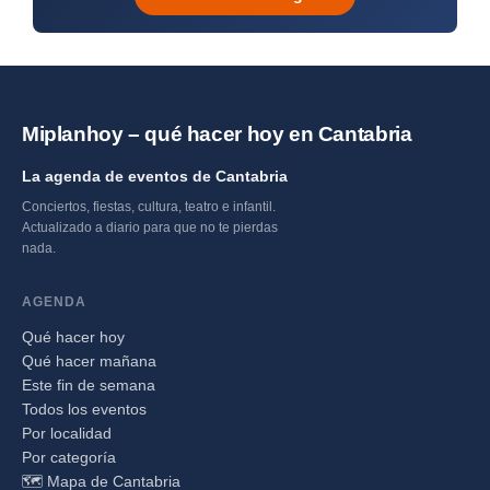
Miplanhoy – qué hacer hoy en Cantabria
La agenda de eventos de Cantabria
Conciertos, fiestas, cultura, teatro e infantil.
Actualizado a diario para que no te pierdas
nada.
AGENDA
Qué hacer hoy
Qué hacer mañana
Este fin de semana
Todos los eventos
Por localidad
Por categoría
🗺️ Mapa de Cantabria