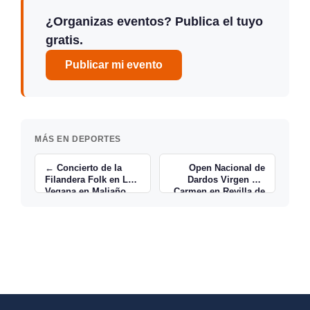
¿Organizas eventos? Publica el tuyo
gratis.
Publicar mi evento
MÁS EN DEPORTES
← Concierto de la
Open Nacional de
Filandera Folk en La
Dardos Virgen del
Vegana en Maliaño
Carmen en Revilla de
Camargo →