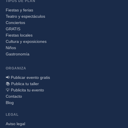
TIPOS DE PLAN
Fiestas y ferias
Teatro y espectáculos
Conciertos
GRATIS
Fiestas locales
Cultura y exposiciones
Niños
Gastronomía
ORGANIZA
📢 Publicar evento gratis
📚 Publica tu taller
💡 Publicita tu evento
Contacto
Blog
LEGAL
Aviso legal