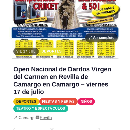
Ver completo
VIE 17 JUL
DEPORTES
Open Nacional de Dardos Virgen
del Carmen en Revilla de
Camargo en Camargo – viernes
17 de julio
DEPORTES
FIESTAS Y FERIAS
NIÑOS
TEATRO Y ESPECTÁCULOS
📍 Camargo
🏢
Revilla