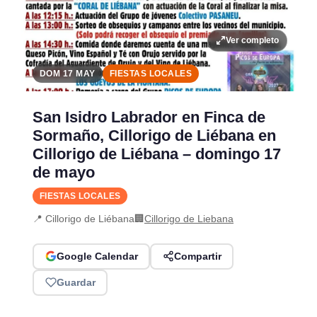
Ver completo
DOM 17 MAY
FIESTAS LOCALES
San Isidro Labrador en Finca de
Sormaño, Cillorigo de Liébana en
Cillorigo de Liébana – domingo 17
de mayo
FIESTAS LOCALES
📍 Cillorigo de Liébana
🏢
Cillorigo de Liebana
Google Calendar
Compartir
Guardar