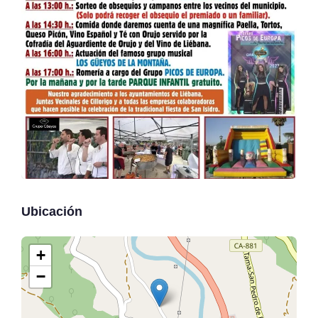
Ubicación
+
−