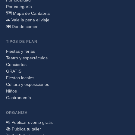
Por localidad
Por categoría
🗺️ Mapa de Cantabria
🚗 Vale la pena el viaje
🍽️ Dónde comer
TIPOS DE PLAN
Fiestas y ferias
Teatro y espectáculos
Conciertos
GRATIS
Fiestas locales
Cultura y exposiciones
Niños
Gastronomía
ORGANIZA
📢 Publicar evento gratis
📚 Publica tu taller