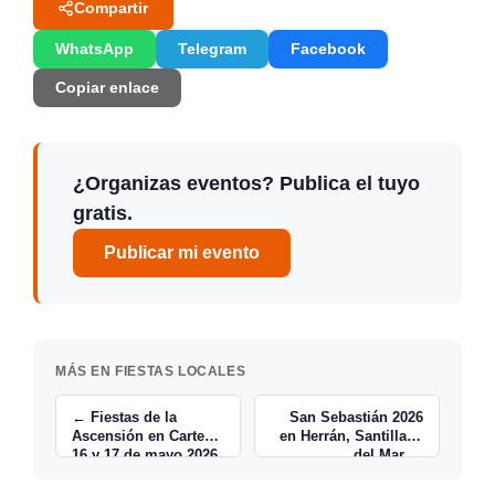
Compartir
WhatsApp
Telegram
Facebook
Copiar enlace
¿Organizas eventos? Publica el tuyo
gratis.
Publicar mi evento
MÁS EN FIESTAS LOCALES
← Fiestas de la
San Sebastián 2026
Ascensión en Cartes,
en Herrán, Santillana
16 y 17 de mayo 2026
del Mar →