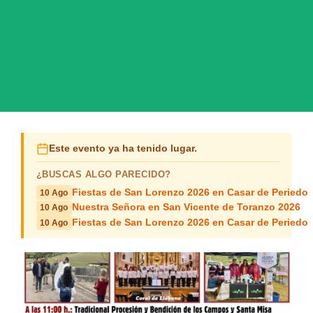
Este evento ya ha tenido lugar.
¿BUSCAS ALGO PARECIDO?
Fiestas de San Lorenzo 2026 en Casar de Periedo
10 Ago
Nuestra Señora en San Vicente de Toranzo 2026
10 Ago
Fiestas de San Lorenzo 2026 en Casar de Periedo
10 Ago