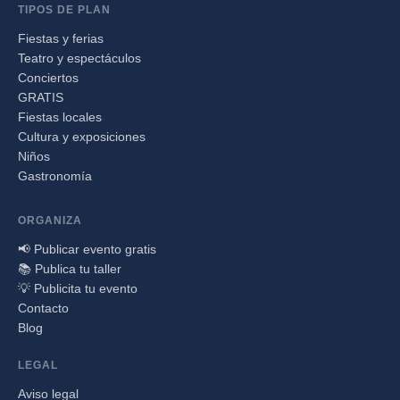
TIPOS DE PLAN
Fiestas y ferias
Teatro y espectáculos
Conciertos
GRATIS
Fiestas locales
Cultura y exposiciones
Niños
Gastronomía
ORGANIZA
📢 Publicar evento gratis
📚 Publica tu taller
💡 Publicita tu evento
Contacto
Blog
LEGAL
Aviso legal