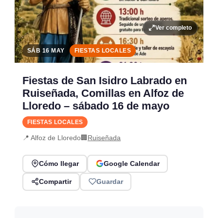
Ver completo
SÁB 16 MAY
FIESTAS LOCALES
Fiestas de San Isidro Labrado en
Ruiseñada, Comillas en Alfoz de
Lloredo – sábado 16 de mayo
FIESTAS LOCALES
📍 Alfoz de Lloredo
🏢
Ruiseñada
Cómo llegar
Google Calendar
Compartir
Guardar