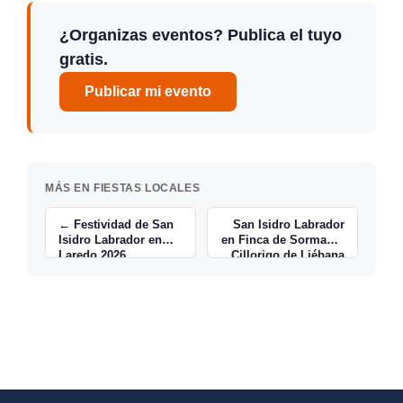
¿Organizas eventos? Publica el tuyo
gratis.
Publicar mi evento
MÁS EN FIESTAS LOCALES
← Festividad de San
San Isidro Labrador
Isidro Labrador en
en Finca de Sormaño,
Laredo 2026
Cillorigo de Liébana
→