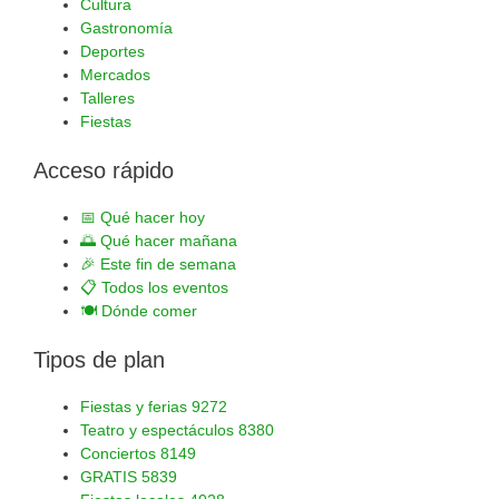
Cultura
Gastronomía
Deportes
Mercados
Talleres
Fiestas
Acceso rápido
📅
Qué hacer hoy
🌅
Qué hacer mañana
🎉
Este fin de semana
📋
Todos los eventos
🍽️
Dónde comer
Tipos de plan
Fiestas y ferias
9272
Teatro y espectáculos
8380
Conciertos
8149
GRATIS
5839