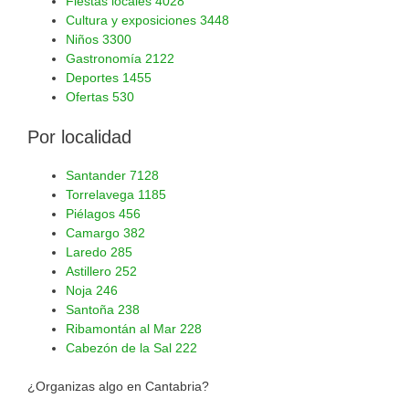
Fiestas locales
4028
Cultura y exposiciones
3448
Niños
3300
Gastronomía
2122
Deportes
1455
Ofertas
530
Por localidad
Santander
7128
Torrelavega
1185
Piélagos
456
Camargo
382
Laredo
285
Astillero
252
Noja
246
Santoña
238
Ribamontán al Mar
228
Cabezón de la Sal
222
¿Organizas algo en Cantabria?