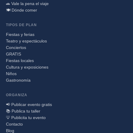
🚗 Vale la pena el viaje
🍽️ Dónde comer
TIPOS DE PLAN
Fiestas y ferias
Teatro y espectáculos
Conciertos
GRATIS
Fiestas locales
Cultura y exposiciones
Niños
Gastronomía
ORGANIZA
📢 Publicar evento gratis
📚 Publica tu taller
💡 Publicita tu evento
Contacto
Blog