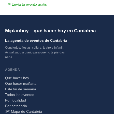
✉ Envía tu evento gratis
Miplanhoy – qué hacer hoy en Cantabria
La agenda de eventos de Cantabria
Conciertos, fiestas, cultura, teatro e infantil.
Actualizado a diario para que no te pierdas
nada.
AGENDA
Qué hacer hoy
Qué hacer mañana
Este fin de semana
Todos los eventos
Por localidad
Por categoría
🗺️ Mapa de Cantabria