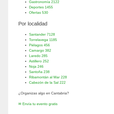
Gastronomía
2122
Deportes
1455
Ofertas
530
Por localidad
Santander
7128
Torrelavega
1185
Piélagos
456
Camargo
382
Laredo
285
Astillero
252
Noja
246
Santoña
238
Ribamontán al Mar
228
Cabezón de la Sal
222
¿Organizas algo en Cantabria?
✉ Envía tu evento gratis