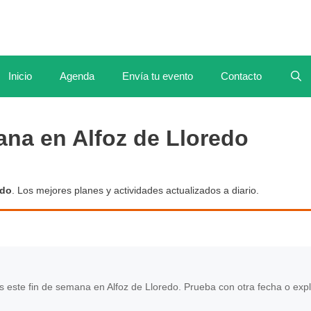
Inicio
Agenda
Envía tu evento
Contacto
ana en Alfoz de Lloredo
edo
. Los mejores planes y actividades actualizados a diario.
este fin de semana en Alfoz de Lloredo. Prueba con otra fecha o exp