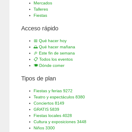
Mercados
Talleres
Fiestas
Acceso rápido
📅
Qué hacer hoy
🌅
Qué hacer mañana
🎉
Este fin de semana
📋
Todos los eventos
🍽️
Dónde comer
Tipos de plan
Fiestas y ferias
9272
Teatro y espectáculos
8380
Conciertos
8149
GRATIS
5839
Fiestas locales
4028
Cultura y exposiciones
3448
Niños
3300