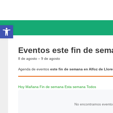
Saltar
al
contenido
Abrir barra de herramientas
Eventos este fin de sem
8 de agosto – 9 de agosto
Agenda de eventos
este fin de semana en Alfoz de Llor
Hoy
Mañana
Fin de semana
Esta semana
Todos
No encontramos eventos 