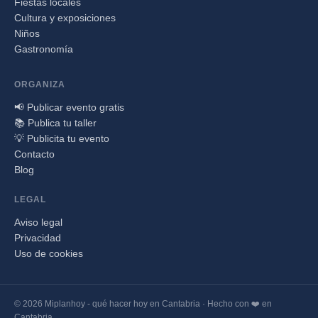
Fiestas locales
Cultura y exposiciones
Niños
Gastronomía
ORGANIZA
📢 Publicar evento gratis
📚 Publica tu taller
💡 Publicita tu evento
Contacto
Blog
LEGAL
Aviso legal
Privacidad
Uso de cookies
© 2026 Miplanhoy - qué hacer hoy en Cantabria · Hecho con ❤️ en
Cantabria