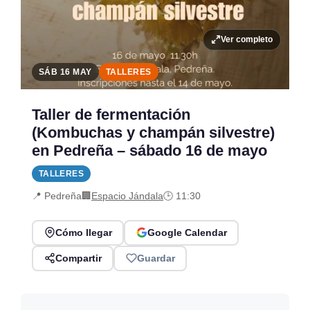
Ver completo
SÁB 16 MAY
TALLERES
Taller de fermentación
(Kombuchas y champán silvestre)
en Pedreña – sábado 16 de mayo
TALLERES
📍 Pedreña
🏢
Espacio Jándala
🕒 11:30
Cómo llegar
Google Calendar
Compartir
Guardar