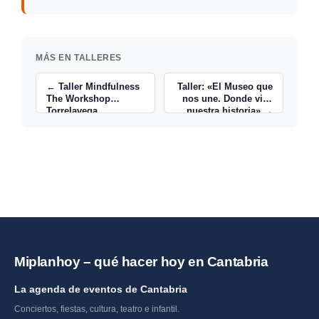
MÁS EN TALLERES
← Taller Mindfulness
Taller: «El Museo que
The Workshop
nos une. Donde vive
Torrelavega
nuestra historia» →
Miplanhoy – qué hacer hoy en Cantabria
La agenda de eventos de Cantabria
Conciertos, fiestas, cultura, teatro e infantil.