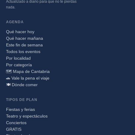
Actualizado a diario para que no te pierdas
nada.
AGENDA
Qué hacer hoy
Qué hacer mañana
Este fin de semana
Todos los eventos
Por localidad
Por categoría
🗺️ Mapa de Cantabria
🚗 Vale la pena el viaje
🍽️ Dónde comer
TIPOS DE PLAN
Fiestas y ferias
Teatro y espectáculos
Conciertos
GRATIS