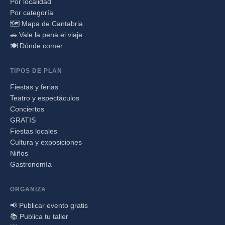
Por localidad
Por categoría
🗺️ Mapa de Cantabria
🚗 Vale la pena el viaje
🍽️ Dónde comer
TIPOS DE PLAN
Fiestas y ferias
Teatro y espectáculos
Conciertos
GRATIS
Fiestas locales
Cultura y exposiciones
Niños
Gastronomía
ORGANIZA
📢 Publicar evento gratis
📚 Publica tu taller