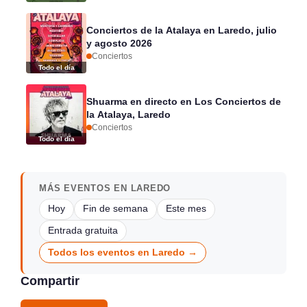
Conciertos de la Atalaya en Laredo, julio
y agosto 2026
Conciertos
Todo el día
Shuarma en directo en Los Conciertos de
la Atalaya, Laredo
Conciertos
Todo el día
MÁS EVENTOS EN LAREDO
Hoy
Fin de semana
Este mes
Entrada gratuita
Todos los eventos en Laredo →
Compartir