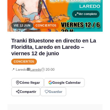
Ver completo
VIE 12 JUN
CONCIERTOS
Tranki Bluestone en directo en La
Floridita, Laredo en Laredo –
viernes 12 de junio
CONCIERTOS
📍 Laredo
🏢
Laredo
🕒 20:00
Cómo llegar
Google Calendar
Compartir
Guardar