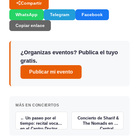
Compartir
WhatsApp
Telegram
Facebook
Copiar enlace
¿Organizas eventos? Publica el tuyo
gratis.
Publicar mi evento
MÁS EN CONCIERTOS
← Un paseo por el
Concierto de Sharif &
tiempo: recital vocal
The Nomads en La
en el Centro Doctor
Central →
Madrazo