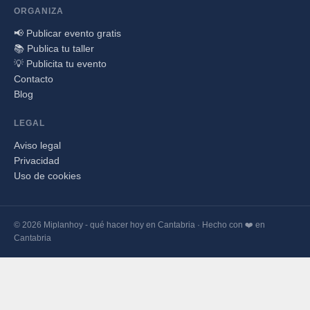
ORGANIZA
📢 Publicar evento gratis
📚 Publica tu taller
💡 Publicita tu evento
Contacto
Blog
LEGAL
Aviso legal
Privacidad
Uso de cookies
© 2026 Miplanhoy - qué hacer hoy en Cantabria · Hecho con ❤️ en
Cantabria