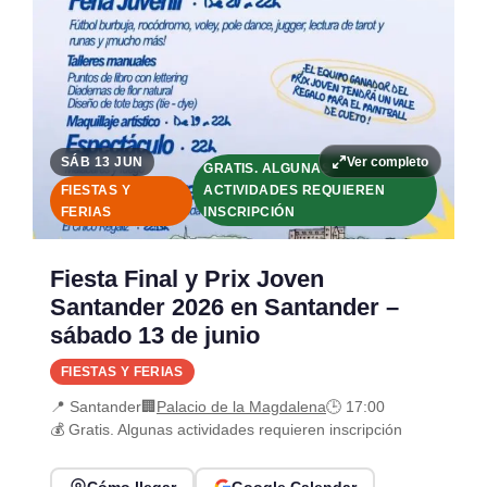
Ver completo
SÁB 13 JUN
GRATIS. ALGUNAS
FIESTAS Y
ACTIVIDADES REQUIEREN
FERIAS
INSCRIPCIÓN
Fiesta Final y Prix Joven
Santander 2026 en Santander –
sábado 13 de junio
FIESTAS Y FERIAS
📍 Santander
🏢
Palacio de la Magdalena
🕒 17:00
💰 Gratis. Algunas actividades requieren inscripción