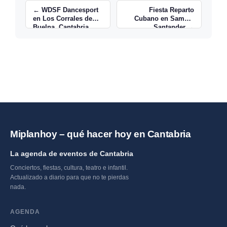
← WDSF Dancesport
Fiesta Reparto
en Los Corrales de
Cubano en Samoa,
Buelna, Cantabria
Santander →
Miplanhoy – qué hacer hoy en Cantabria
La agenda de eventos de Cantabria
Conciertos, fiestas, cultura, teatro e infantil.
Actualizado a diario para que no te pierdas
nada.
AGENDA