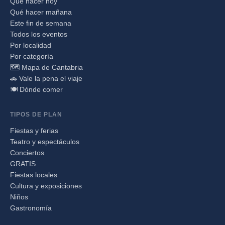
Qué hacer hoy
Qué hacer mañana
Este fin de semana
Todos los eventos
Por localidad
Por categoría
🗺️ Mapa de Cantabria
🚗 Vale la pena el viaje
🍽️ Dónde comer
TIPOS DE PLAN
Fiestas y ferias
Teatro y espectáculos
Conciertos
GRATIS
Fiestas locales
Cultura y exposiciones
Niños
Gastronomía