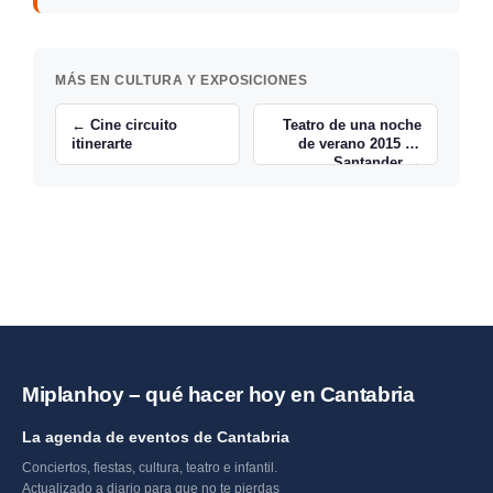
MÁS EN CULTURA Y EXPOSICIONES
← Cine circuito
Teatro de una noche
itinerarte
de verano 2015 en
Santander →
Miplanhoy – qué hacer hoy en Cantabria
La agenda de eventos de Cantabria
Conciertos, fiestas, cultura, teatro e infantil.
Actualizado a diario para que no te pierdas