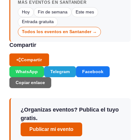
MÁS EVENTOS EN SANTANDER
Hoy
Fin de semana
Este mes
Entrada gratuita
Todos los eventos en Santander →
Compartir
Compartir
WhatsApp
Telegram
Facebook
Copiar enlace
¿Organizas eventos? Publica el tuyo
gratis.
Publicar mi evento