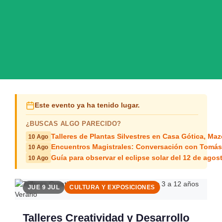
Este evento ya ha tenido lugar.
¿BUSCAS ALGO PARECIDO?
Talleres de Plantas Silvestres en Casa Gótica, Ma
10 Ago
Encuentros Magistrales: Conversación con Tomá
10 Ago
Guía para observar el eclipse solar del 12 de agos
10 Ago
Ver completo
JUE 9 JUL
CULTURA Y EXPOSICIONES
Talleres Creatividad y Desarrollo