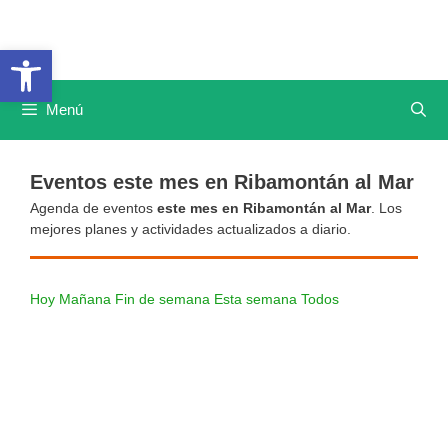
Saltar
al
Abrir barra de herramientas
contenido
Menú
Eventos este mes en Ribamontán al Mar
Agenda de eventos
este mes en Ribamontán al Mar
. Los
mejores planes y actividades actualizados a diario.
Hoy
Mañana
Fin de semana
Esta semana
Todos