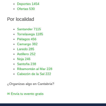
Deportes
1454
Ofertas
530
Por localidad
Santander
7115
Torrelavega
1185
Piélagos
456
Camargo
382
Laredo
285
Astillero
252
Noja
246
Santoña
238
Ribamontán al Mar
228
Cabezón de la Sal
222
¿Organizas algo en Cantabria?
✉ Envía tu evento gratis