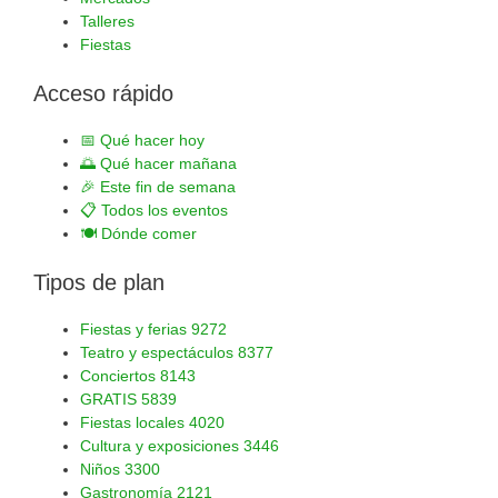
Talleres
Fiestas
Acceso rápido
📅
Qué hacer hoy
🌅
Qué hacer mañana
🎉
Este fin de semana
📋
Todos los eventos
🍽️
Dónde comer
Tipos de plan
Fiestas y ferias
9272
Teatro y espectáculos
8377
Conciertos
8143
GRATIS
5839
Fiestas locales
4020
Cultura y exposiciones
3446
Niños
3300
Gastronomía
2121