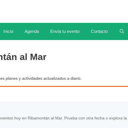
Inicio
Agenda
Envía tu evento
Contacto
tán al Mar
es planes y actividades actualizados a diario.
ventos hoy en Ribamontán al Mar. Prueba con otra fecha o explora la