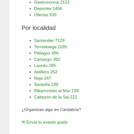
Gastronomía
2122
Deportes
1456
Ofertas
530
Por localidad
Santander
7129
Torrelavega
1185
Piélagos
456
Camargo
382
Laredo
285
Astillero
252
Noja
247
Santoña
238
Ribamontán al Mar
228
Cabezón de la Sal
222
¿Organizas algo en Cantabria?
✉ Envía tu evento gratis