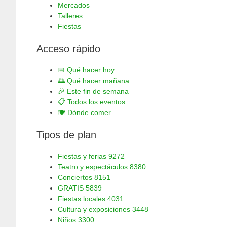
Mercados
Talleres
Fiestas
Acceso rápido
📅
Qué hacer hoy
🌅
Qué hacer mañana
🎉
Este fin de semana
📋
Todos los eventos
🍽️
Dónde comer
Tipos de plan
Fiestas y ferias
9272
Teatro y espectáculos
8380
Conciertos
8151
GRATIS
5839
Fiestas locales
4031
Cultura y exposiciones
3448
Niños
3300