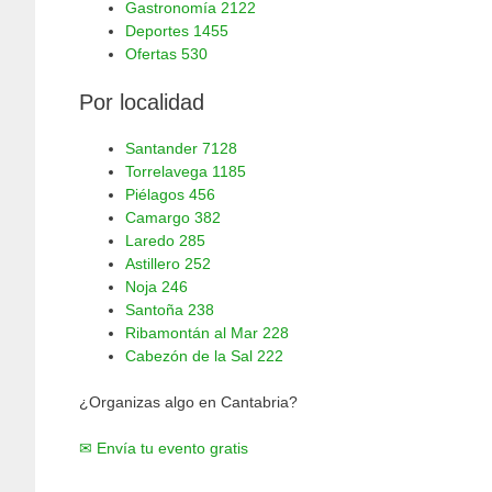
Gastronomía
2122
Deportes
1455
Ofertas
530
Por localidad
Santander
7128
Torrelavega
1185
Piélagos
456
Camargo
382
Laredo
285
Astillero
252
Noja
246
Santoña
238
Ribamontán al Mar
228
Cabezón de la Sal
222
¿Organizas algo en Cantabria?
✉ Envía tu evento gratis