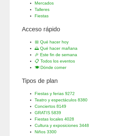
Mercados
Talleres
Fiestas
Acceso rápido
📅
Qué hacer hoy
🌅
Qué hacer mañana
🎉
Este fin de semana
📋
Todos los eventos
🍽️
Dónde comer
Tipos de plan
Fiestas y ferias
9272
Teatro y espectáculos
8380
Conciertos
8149
GRATIS
5839
Fiestas locales
4028
Cultura y exposiciones
3448
Niños
3300