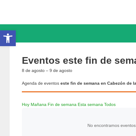
Saltar
al
contenido
Abrir barra de herramientas
Eventos este fin de sem
8 de agosto – 9 de agosto
Agenda de eventos
este fin de semana en Cabezón de la
Hoy
Mañana
Fin de semana
Esta semana
Todos
No encontramos eventos e