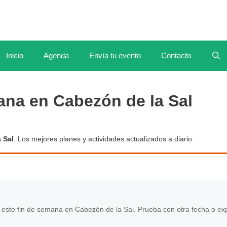
Inicio
Agenda
Envía tu evento
Contacto
ana en Cabezón de la Sal
 Sal
. Los mejores planes y actividades actualizados a diario.
ste fin de semana en Cabezón de la Sal. Prueba con otra fecha o ex