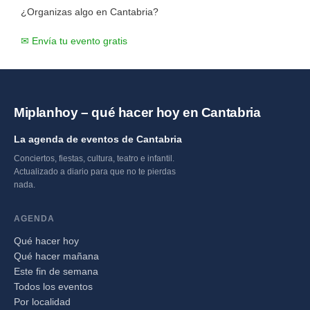
¿Organizas algo en Cantabria?
✉ Envía tu evento gratis
Miplanhoy – qué hacer hoy en Cantabria
La agenda de eventos de Cantabria
Conciertos, fiestas, cultura, teatro e infantil.
Actualizado a diario para que no te pierdas
nada.
AGENDA
Qué hacer hoy
Qué hacer mañana
Este fin de semana
Todos los eventos
Por localidad