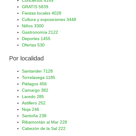
Conciertos
8149
GRATIS
5839
Fiestas locales
4028
Cultura y exposiciones
3448
Niños
3300
Gastronomía
2122
Deportes
1455
Ofertas
530
Por localidad
Santander
7128
Torrelavega
1185
Piélagos
456
Camargo
382
Laredo
285
Astillero
252
Noja
246
Santoña
238
Ribamontán al Mar
228
Cabezón de la Sal
222