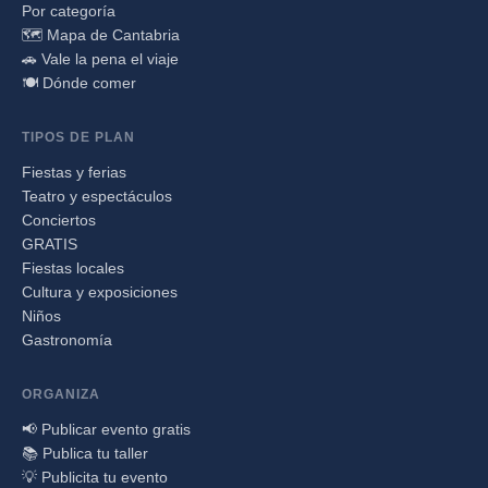
Por categoría
🗺️ Mapa de Cantabria
🚗 Vale la pena el viaje
🍽️ Dónde comer
TIPOS DE PLAN
Fiestas y ferias
Teatro y espectáculos
Conciertos
GRATIS
Fiestas locales
Cultura y exposiciones
Niños
Gastronomía
ORGANIZA
📢 Publicar evento gratis
📚 Publica tu taller
💡 Publicita tu evento