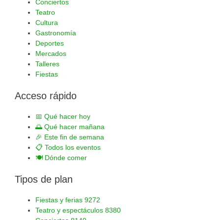
Conciertos
Teatro
Cultura
Gastronomía
Deportes
Mercados
Talleres
Fiestas
Acceso rápido
📅
Qué hacer hoy
🌅
Qué hacer mañana
🎉
Este fin de semana
📋
Todos los eventos
🍽️
Dónde comer
Tipos de plan
Fiestas y ferias
9272
Teatro y espectáculos
8380