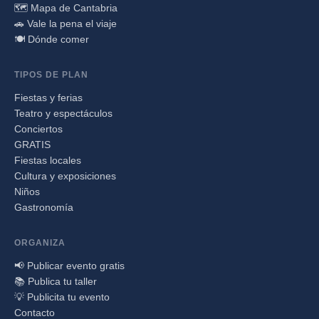
🗺️ Mapa de Cantabria
🚗 Vale la pena el viaje
🍽️ Dónde comer
TIPOS DE PLAN
Fiestas y ferias
Teatro y espectáculos
Conciertos
GRATIS
Fiestas locales
Cultura y exposiciones
Niños
Gastronomía
ORGANIZA
📢 Publicar evento gratis
📚 Publica tu taller
💡 Publicita tu evento
Contacto