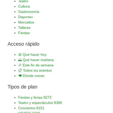
Teatro
Cultura
Gastronomía
Deportes
Mercados
Talleres
Fiestas
Acceso rápido
📅
Qué hacer hoy
🌅
Qué hacer mañana
🎉
Este fin de semana
📋
Todos los eventos
🍽️
Dónde comer
Tipos de plan
Fiestas y ferias
9273
Teatro y espectáculos
8380
Conciertos
8151