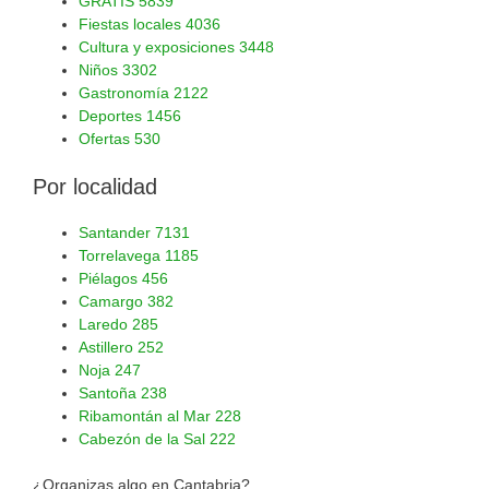
GRATIS
5839
Fiestas locales
4036
Cultura y exposiciones
3448
Niños
3302
Gastronomía
2122
Deportes
1456
Ofertas
530
Por localidad
Santander
7131
Torrelavega
1185
Piélagos
456
Camargo
382
Laredo
285
Astillero
252
Noja
247
Santoña
238
Ribamontán al Mar
228
Cabezón de la Sal
222
¿Organizas algo en Cantabria?