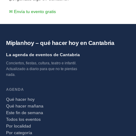
✉ Envía tu evento gratis
Miplanhoy – qué hacer hoy en Cantabria
La agenda de eventos de Cantabria
Conciertos, fiestas, cultura, teatro e infantil.
Actualizado a diario para que no te pierdas
nada.
AGENDA
Qué hacer hoy
Qué hacer mañana
Este fin de semana
Todos los eventos
Por localidad
Por categoría