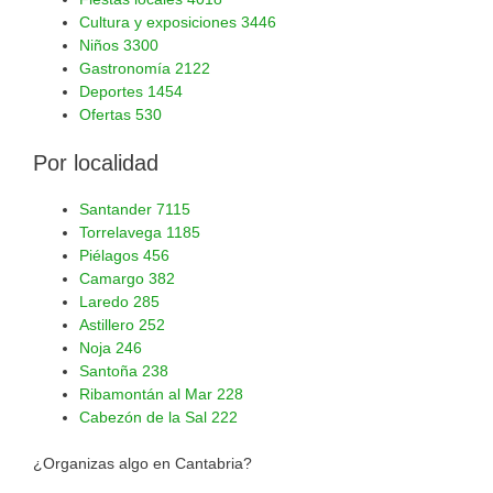
Cultura y exposiciones
3446
Niños
3300
Gastronomía
2122
Deportes
1454
Ofertas
530
Por localidad
Santander
7115
Torrelavega
1185
Piélagos
456
Camargo
382
Laredo
285
Astillero
252
Noja
246
Santoña
238
Ribamontán al Mar
228
Cabezón de la Sal
222
¿Organizas algo en Cantabria?