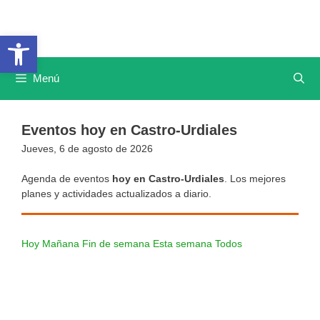
Saltar
al
Abrir barra de herramientas
contenido
Menú
Eventos hoy en Castro-Urdiales
Jueves, 6 de agosto de 2026
Agenda de eventos
hoy en Castro-Urdiales
. Los mejores
planes y actividades actualizados a diario.
Hoy
Mañana
Fin de semana
Esta semana
Todos