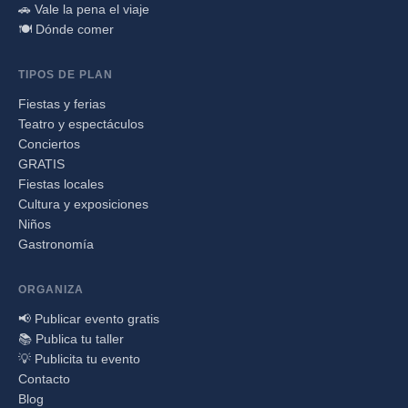
🚗 Vale la pena el viaje
🍽️ Dónde comer
TIPOS DE PLAN
Fiestas y ferias
Teatro y espectáculos
Conciertos
GRATIS
Fiestas locales
Cultura y exposiciones
Niños
Gastronomía
ORGANIZA
📢 Publicar evento gratis
📚 Publica tu taller
💡 Publicita tu evento
Contacto
Blog