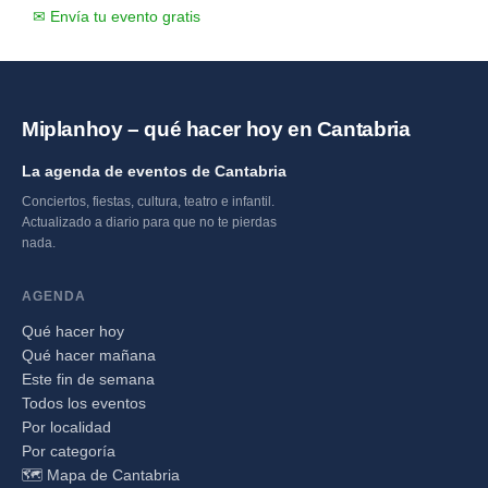
✉ Envía tu evento gratis
Miplanhoy – qué hacer hoy en Cantabria
La agenda de eventos de Cantabria
Conciertos, fiestas, cultura, teatro e infantil.
Actualizado a diario para que no te pierdas
nada.
AGENDA
Qué hacer hoy
Qué hacer mañana
Este fin de semana
Todos los eventos
Por localidad
Por categoría
🗺️ Mapa de Cantabria