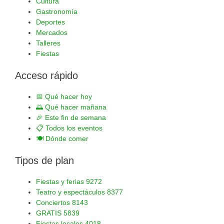
Cultura
Gastronomía
Deportes
Mercados
Talleres
Fiestas
Acceso rápido
📅
Qué hacer hoy
🌅
Qué hacer mañana
🎉
Este fin de semana
📋
Todos los eventos
🍽️
Dónde comer
Tipos de plan
Fiestas y ferias
9272
Teatro y espectáculos
8377
Conciertos
8143
GRATIS
5839
Fiestas locales
4018