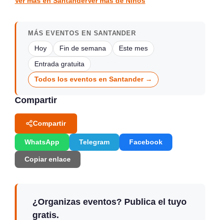
Ver más en Santander
Ver más de Niños
MÁS EVENTOS EN SANTANDER
Hoy
Fin de semana
Este mes
Entrada gratuita
Todos los eventos en Santander →
Compartir
Compartir
WhatsApp
Telegram
Facebook
Copiar enlace
¿Organizas eventos? Publica el tuyo
gratis.