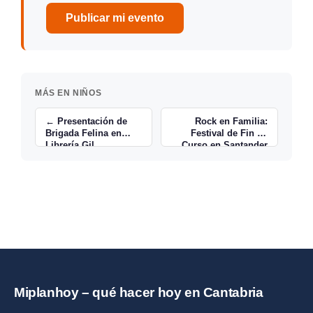
Publicar mi evento
MÁS EN NIÑOS
← Presentación de
Rock en Familia:
Brigada Felina en
Festival de Fin de
Librería Gil
Curso en Santander
→
Miplanhoy – qué hacer hoy en Cantabria