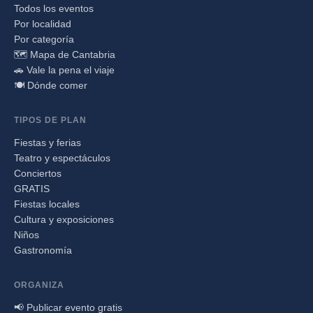
Todos los eventos
Por localidad
Por categoría
🗺️ Mapa de Cantabria
🚗 Vale la pena el viaje
🍽️ Dónde comer
TIPOS DE PLAN
Fiestas y ferias
Teatro y espectáculos
Conciertos
GRATIS
Fiestas locales
Cultura y exposiciones
Niños
Gastronomía
ORGANIZA
📢 Publicar evento gratis