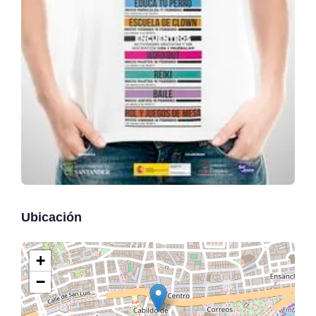
Ubicación
+
−