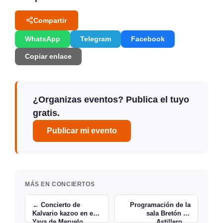
Compartir
WhatsApp
Telegram
Facebook
Copiar enlace
¿Organizas eventos? Publica el tuyo
gratis.
Publicar mi evento
MÁS EN CONCIERTOS
← Concierto de
Programación de la
Kalvario kazoo en el
sala Bretón de
Yaya de Meruelo
Astillero →