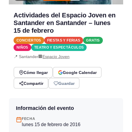
Actividades del Espacio Joven en
Santander en Santander – lunes
15 de febrero
CONCIERTOS
FIESTAS Y FERIAS
GRATIS
NIÑOS
TEATRO Y ESPECTÁCULOS
📍 Santander
🏢
Espacio Joven
Cómo llegar
Google Calendar
Compartir
Guardar
Información del evento
FECHA
lunes 15 de febrero de 2016