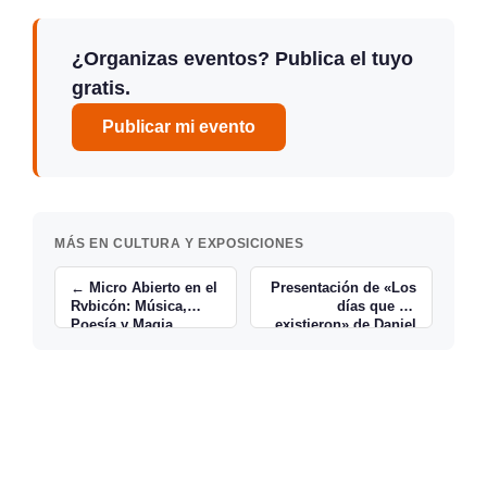
¿Organizas eventos? Publica el tuyo
gratis.
Publicar mi evento
MÁS EN CULTURA Y EXPOSICIONES
← Micro Abierto en el
Presentación de «Los
Rvbicón: Música,
días que no
Poesía y Magia
existieron» de Daniel
Ramírez →