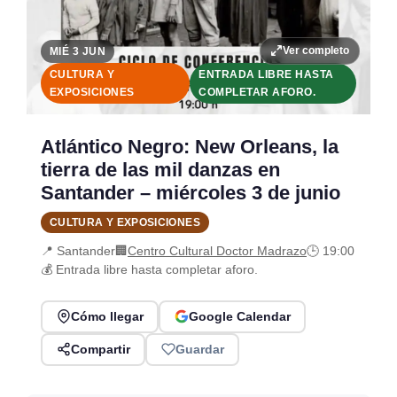
Ver completo
MIÉ 3 JUN
CULTURA Y
ENTRADA LIBRE HASTA
EXPOSICIONES
COMPLETAR AFORO.
Atlántico Negro: New Orleans, la
tierra de las mil danzas en
Santander – miércoles 3 de junio
CULTURA Y EXPOSICIONES
📍 Santander
🏢
Centro Cultural Doctor Madrazo
🕒 19:00
💰 Entrada libre hasta completar aforo.
Cómo llegar
Google Calendar
Compartir
Guardar