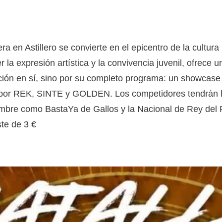
a en Astillero se convierte en el epicentro de la cultura
r la expresión artística y la convivencia juvenil, ofrece 
ición en sí, sino por su completo programa: un showcase
 por REK, SINTE y GOLDEN. Los competidores tendrán l
ombre como BastaYa de Gallos y la Nacional de Rey del R
te de 3 €