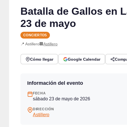
Batalla de Gallos en L
23 de mayo
CONCIERTOS
📍 Astillero
🏢
Astillero
Cómo llegar
Google Calendar
Compa
Información del evento
FECHA
sábado 23 de mayo de 2026
DIRECCIÓN
Astillero