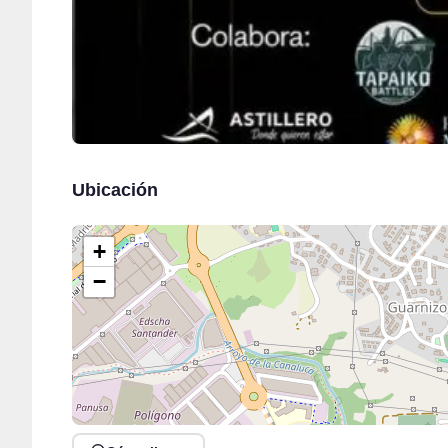
Ubicación
+
−