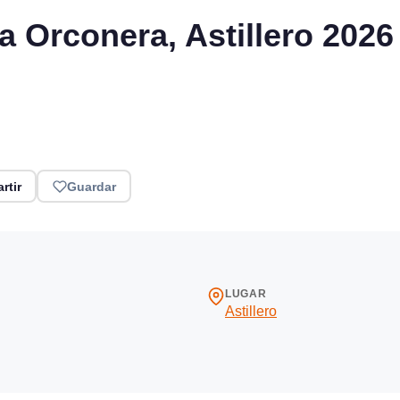
a Orconera, Astillero 2026
rtir
Guardar
LUGAR
Astillero