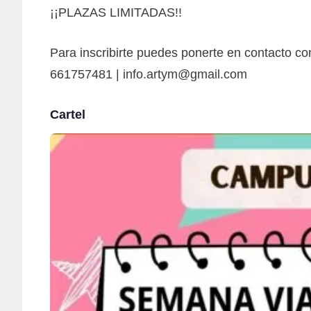
¡¡PLAZAS LIMITADAS!!
Para inscribirte puedes ponerte en contacto con
661757481 | info.artym@gmail.com
Cartel