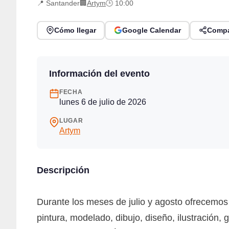
📍 Santander
🏢
Artym
🕒 10:00
Cómo llegar
Google Calendar
Compa
Información del evento
FECHA
lunes 6 de julio de 2026
LUGAR
Artym
Descripción
Durante los meses de julio y agosto ofrecemos
pintura, modelado, dibujo, diseño, ilustración,