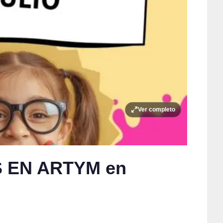
Ver completo
 EN ARTYM en