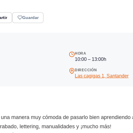
rtir
Guardar
HORA
10:00 – 13:00h
DIRECCIÓN
Las cagigas 1, Santander
 una manera muy cómoda de pasarlo bien aprendiendo a r
 grabado, lettering, manualidades y ¡mucho más!