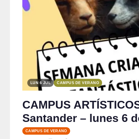
LUN 6 JUL
CAMPUS DE VERANO
CAMPUS ARTÍSTICOS
Santander – lunes 6 de
CAMPUS DE VERANO