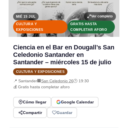
Ver completo
MIÉ 15 JUL
CULTURA Y
GRATIS HASTA
EXPOSICIONES
COMPLETAR AFORO
Ciencia en el Bar en Dougall’s San
Celedonio Santander en
Santander – miércoles 15 de julio
CULTURA Y EXPOSICIONES
📍 Santander
🏢
San Celedonio 26
🕒 19:30
💰 Gratis hasta completar aforo
Cómo llegar
Google Calendar
Compartir
Guardar