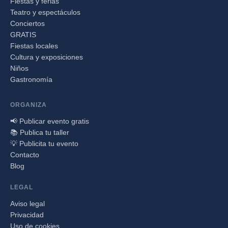
Fiestas y ferias
Teatro y espectáculos
Conciertos
GRATIS
Fiestas locales
Cultura y exposiciones
Niños
Gastronomía
ORGANIZA
📢 Publicar evento gratis
📚 Publica tu taller
💡 Publicita tu evento
Contacto
Blog
LEGAL
Aviso legal
Privacidad
Uso de cookies