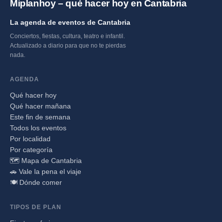
Miplanhoy – qué hacer hoy en Cantabria
La agenda de eventos de Cantabria
Conciertos, fiestas, cultura, teatro e infantil.
Actualizado a diario para que no te pierdas
nada.
AGENDA
Qué hacer hoy
Qué hacer mañana
Este fin de semana
Todos los eventos
Por localidad
Por categoría
🗺️ Mapa de Cantabria
🚗 Vale la pena el viaje
🍽️ Dónde comer
TIPOS DE PLAN