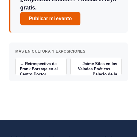
gratis.
Publicar mi evento
MÁS EN CULTURA Y EXPOSICIONES
← Retrospectiva de
Jaime Siles en las
Frank Borzage en el
Veladas Poéticas del
Centro Doctor
Palacio de la
Madrazo
Magdalena →