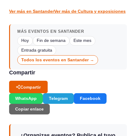
CULTURA Y EXPOSICIONES
CULTURA Y EXPOSICIONES
Ver más en Santander
Ver más de Cultura y exposiciones
MÁS EVENTOS EN SANTANDER
Hoy
Fin de semana
Este mes
Entrada gratuita
Todos los eventos en Santander →
Compartir
Compartir
WhatsApp
Telegram
Facebook
Copiar enlace
¿Organizas eventos? Publica el tuyo