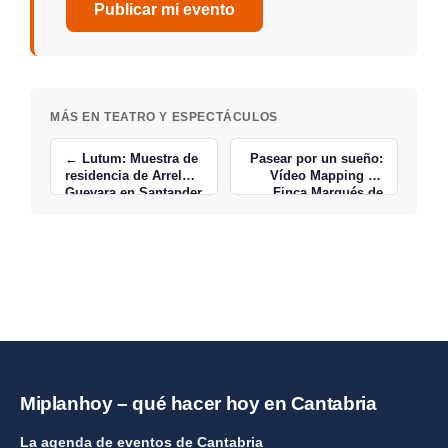
Publicar mi evento
MÁS EN TEATRO Y ESPECTÁCULOS
← Lutum: Muestra de
Pasear por un sueño:
residencia de Arrel
Vídeo Mapping en
Guevara en Santander
Finca Marqués de
Valdecilla →
Miplanhoy – qué hacer hoy en Cantabria
La agenda de eventos de Cantabria