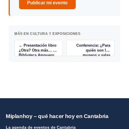
Publicar mi evento
MÁS EN CULTURA Y EXPOSICIONES
← Presentación libro
Conferencia: ¿Para
¿Otra? Otra más… en
quién son los
Biblioteca Ampuero
museos y salas
expositivas? →
Miplanhoy – qué hacer hoy en Cantabria
La agenda de eventos de Cantabria