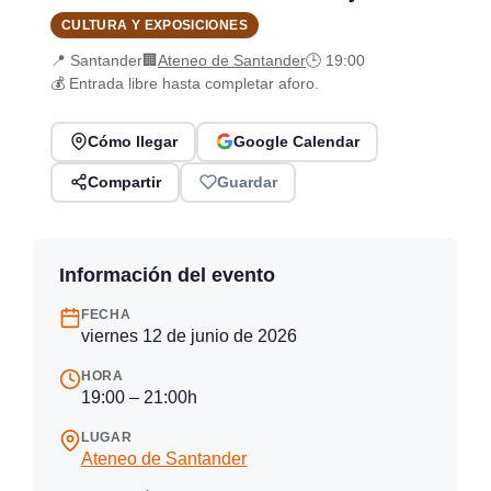
CULTURA Y EXPOSICIONES
📍 Santander
🏢
Ateneo de Santander
🕒 19:00
💰 Entrada libre hasta completar aforo.
Cómo llegar
Google Calendar
Compartir
Guardar
Información del evento
FECHA
viernes 12 de junio de 2026
HORA
19:00 – 21:00h
LUGAR
Ateneo de Santander