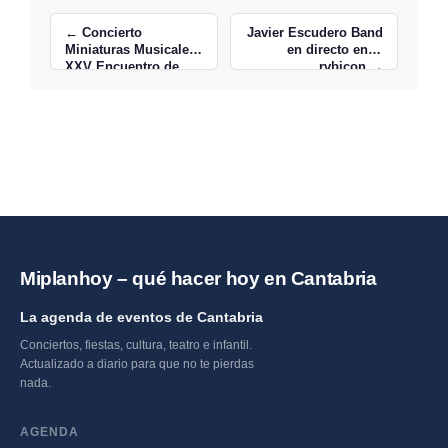
← Concierto
Javier Escudero Band
Miniaturas Musicales:
en directo en el
XXV Encuentro de
rvbicon →
Música y Academia
Miplanhoy – qué hacer hoy en Cantabria
La agenda de eventos de Cantabria
Conciertos, fiestas, cultura, teatro e infantil.
Actualizado a diario para que no te pierdas
nada.
AGENDA