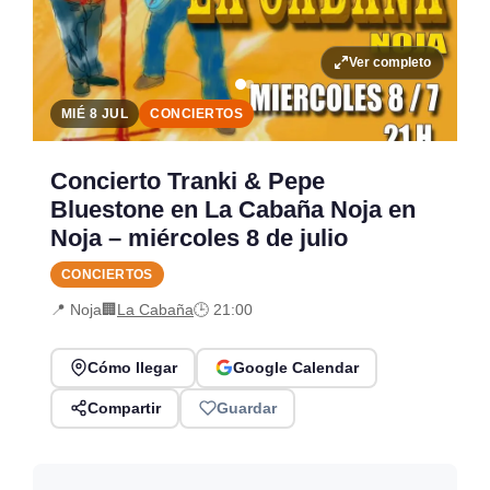
Ver completo
MIÉ 8 JUL
CONCIERTOS
Concierto Tranki & Pepe
Bluestone en La Cabaña Noja en
Noja – miércoles 8 de julio
CONCIERTOS
📍 Noja
🏢
La Cabaña
🕒 21:00
Cómo llegar
Google Calendar
Compartir
Guardar