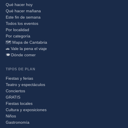
Qué hacer hoy
Qué hacer mañana
Este fin de semana
Todos los eventos
Por localidad
Por categoría
🗺️ Mapa de Cantabria
🚗 Vale la pena el viaje
🍽️ Dónde comer
TIPOS DE PLAN
Fiestas y ferias
Teatro y espectáculos
Conciertos
GRATIS
Fiestas locales
Cultura y exposiciones
Niños
Gastronomía