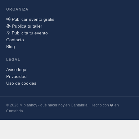
ORGANIZA
📢 Publicar evento gratis
📚 Publica tu taller
💡 Publicita tu evento
Contacto
Blog
LEGAL
Aviso legal
Privacidad
Uso de cookies
© 2026 Miplanhoy - qué hacer hoy en Cantabria · Hecho con ❤️ en
Cantabria