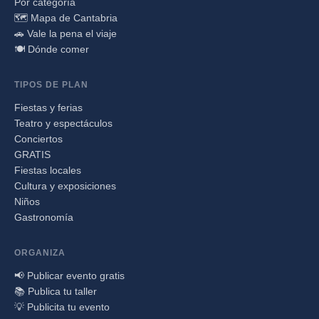
Por categoría
🗺️ Mapa de Cantabria
🚗 Vale la pena el viaje
🍽️ Dónde comer
TIPOS DE PLAN
Fiestas y ferias
Teatro y espectáculos
Conciertos
GRATIS
Fiestas locales
Cultura y exposiciones
Niños
Gastronomía
ORGANIZA
📢 Publicar evento gratis
📚 Publica tu taller
💡 Publicita tu evento