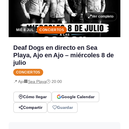
Ver completo
MIÉ 8 JUL
CONCIERTOS
Deaf Dogs en directo en Sea
Playa, Ajo en Ajo – miércoles 8 de
julio
CONCIERTOS
📍 Ajo
🏢
Sea Playa
🕒 20:00
Cómo llegar
Google Calendar
Compartir
Guardar