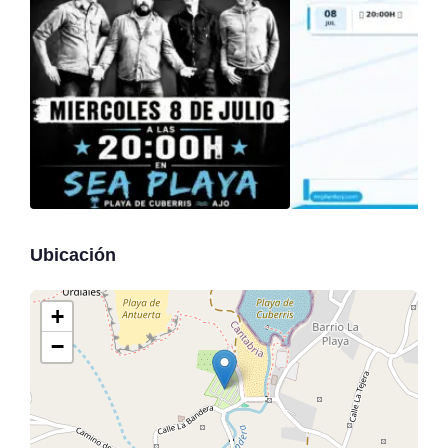
Ubicación
+
−