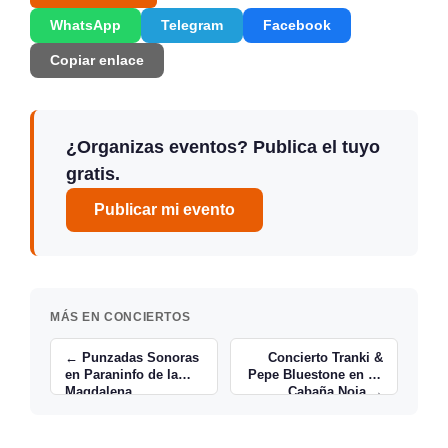
WhatsApp
Telegram
Facebook
Copiar enlace
¿Organizas eventos? Publica el tuyo
gratis.
Publicar mi evento
MÁS EN CONCIERTOS
← Punzadas Sonoras
Concierto Tranki &
en Paraninfo de la
Pepe Bluestone en La
Magdalena,
Cabaña Noja →
Santander