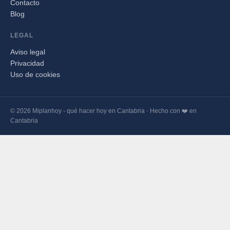
Contacto
Blog
LEGAL
Aviso legal
Privacidad
Uso de cookies
© 2026 Miplanhoy - qué hacer hoy en Cantabria · Hecho con ❤️ en
Cantabria