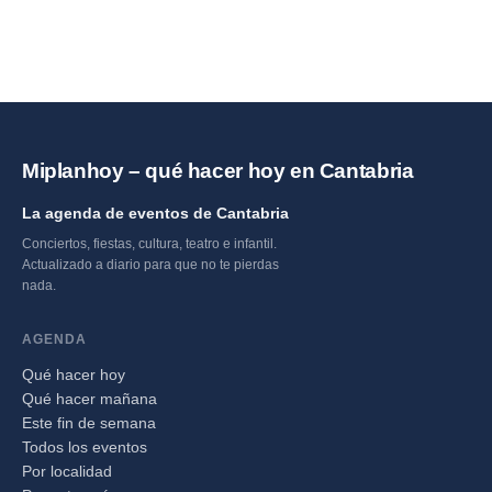
Miplanhoy – qué hacer hoy en Cantabria
La agenda de eventos de Cantabria
Conciertos, fiestas, cultura, teatro e infantil.
Actualizado a diario para que no te pierdas
nada.
AGENDA
Qué hacer hoy
Qué hacer mañana
Este fin de semana
Todos los eventos
Por localidad