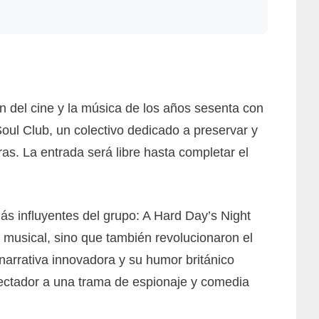
n del cine y la música de los años sesenta con
oul Club, un colectivo dedicado a preservar y
oras. La entrada será libre hasta completar el
s influyentes del grupo: A Hard Day’s Night
ne musical, sino que también revolucionaron el
narrativa innovadora y su humor británico
spectador a una trama de espionaje y comedia