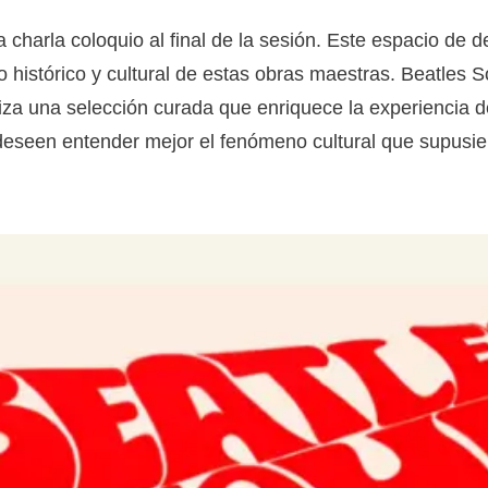
 charla coloquio al final de la sesión. Este espacio de de
o histórico y cultural de estas obras maestras. Beatles S
iza una selección curada que enriquece la experiencia d
 deseen entender mejor el fenómeno cultural que supusie