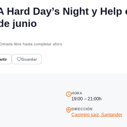
A Hard Day’s Night y Help
de junio
Entrada libre hasta completar aforo.
rtir
Guardar
HORA
19:00 – 21:00h
DIRECCIÓN
Casimiro saiz, Santander