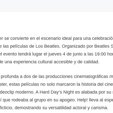
 se convierte en el escenario ideal para una celebració
 las películas de Los Beatles. Organizado por Beatles S
 el evento tendrá lugar el jueves 4 de junio a las 19:00 h
 de una experiencia cultural accesible y de calidad.
profunda a dos de las producciones cinematográficas má
ster, estas películas no solo marcaron la historia del ci
ideoclip moderno. A Hard Day’s Night es alabada por su 
esí que rodeaba al grupo en su apogeo. Help! lleva al e
icticio, demostrando su versatilidad actoral y carisma.