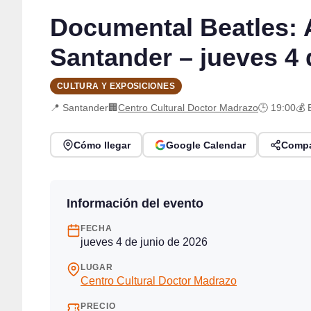
Documental Beatles: 
Santander – jueves 4 
CULTURA Y EXPOSICIONES
📍 Santander
🏢
Centro Cultural Doctor Madrazo
🕒 19:00
💰 
Cómo llegar
Google Calendar
Compa
Información del evento
FECHA
jueves 4 de junio de 2026
LUGAR
Centro Cultural Doctor Madrazo
PRECIO