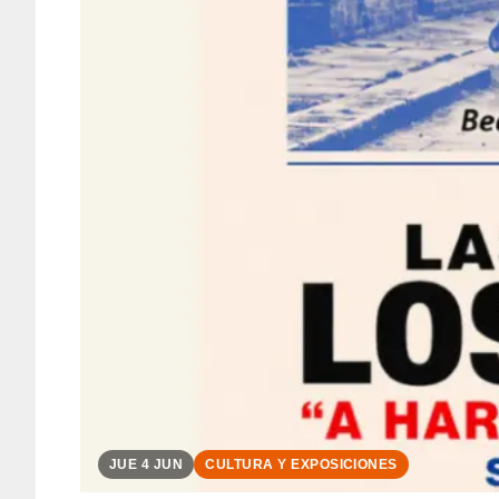
JUE 4 JUN
CULTURA Y EXPOSICIONES