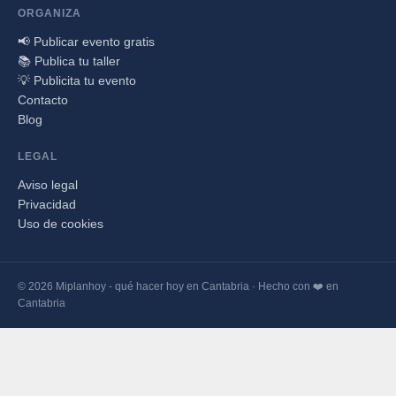
ORGANIZA
📢 Publicar evento gratis
📚 Publica tu taller
💡 Publicita tu evento
Contacto
Blog
LEGAL
Aviso legal
Privacidad
Uso de cookies
© 2026 Miplanhoy - qué hacer hoy en Cantabria · Hecho con ❤️ en
Cantabria