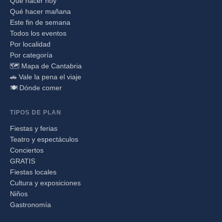
Qué hacer hoy
Qué hacer mañana
Este fin de semana
Todos los eventos
Por localidad
Por categoría
🗺️ Mapa de Cantabria
🚗 Vale la pena el viaje
🍽️ Dónde comer
TIPOS DE PLAN
Fiestas y ferias
Teatro y espectáculos
Conciertos
GRATIS
Fiestas locales
Cultura y exposiciones
Niños
Gastronomía