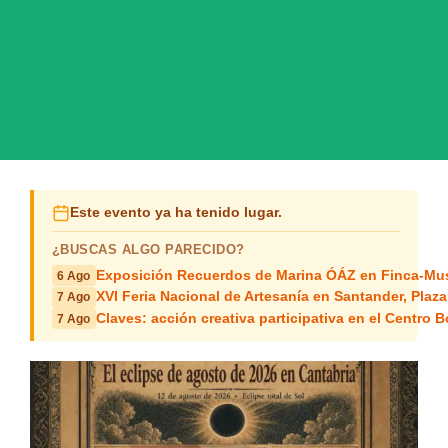
Este evento ya ha tenido lugar.
¿BUSCAS ALGO PARECIDO?
Exposición Recuerdos de Marina ÓÁZ en Finca-Mus
6 Ago
XVI Feria Nacional de Artesanía en Santander, Plaza
7 Ago
Claves: acción creativa participativa en el Centro B
7 Ago