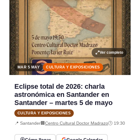
Ver completo
MAR 5 MAY
CULTURA Y EXPOSICIONES
Eclipse total de 2026: charla
astronómica en Santander en
Santander – martes 5 de mayo
CULTURA Y EXPOSICIONES
📍 Santander
🏢
Centro Cultural Doctor Madrazo
🕒 19:30
Cómo llegar
Google Calendar