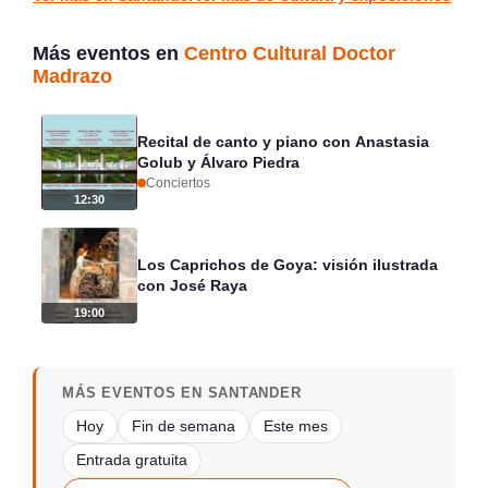
Más eventos en
Centro Cultural Doctor
Madrazo
Recital de canto y piano con Anastasia
Golub y Álvaro Piedra
Conciertos
12:30
Los Caprichos de Goya: visión ilustrada
con José Raya
19:00
MÁS EVENTOS EN SANTANDER
Hoy
Fin de semana
Este mes
Entrada gratuita