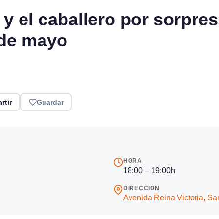
a y el caballero por sorpre
 de mayo
rtir
Guardar
HORA
18:00 – 19:00h
DIRECCIÓN
Avenida Reina Victoria, Sa