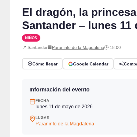
El dragón, la princes
Santander – lunes 11
NIÑOS
📍 Santander
🏢
Paraninfo de la Magdalena
🕒 18:00
Cómo llegar
Google Calendar
Compa
Información del evento
FECHA
lunes 11 de mayo de 2026
LUGAR
Paraninfo de la Magdalena