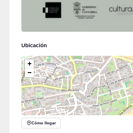
Ubicación
+
−
Cómo llegar
DOSIS DE SONRISAS en Festival de las Naciones