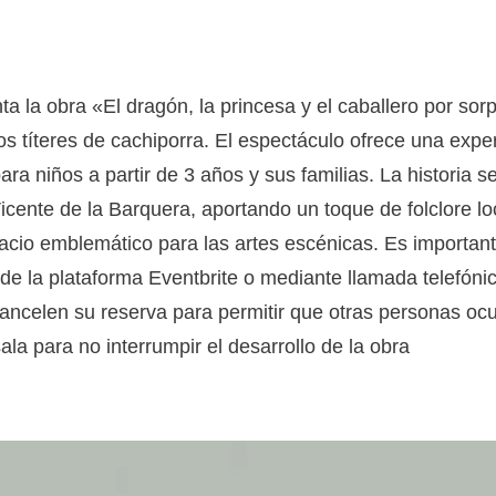
ta la obra «El dragón, la princesa y el caballero por so
os títeres de cachiporra. El espectáculo ofrece una expe
ara niños a partir de 3 años y sus familias. La historia se
icente de la Barquera, aportando un toque de folclore lo
cio emblemático para las artes escénicas. Es important
 de la plataforma Eventbrite o mediante llamada telefónica
 cancelen su reserva para permitir que otras personas o
ala para no interrumpir el desarrollo de la obra