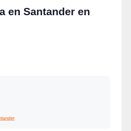
sa en Santander en
ntander