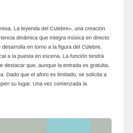
rpresa. La leyenda del Culebre», una creación
riencia dinámica que integra música en directo
 desarrolla en torno a la figura del Cúlebre,
cal a la puesta en escena. La función tendrá
e destacar que, aunque la entrada es gratuita,
. Dado que el aforo es limitado, se solicita a
cupen su lugar. Una vez comenzada la