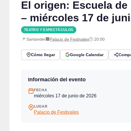
El origen: Escuela d
– miércoles 17 de jun
TEATRO Y ESPECTÁCULOS
📍 Santander
🏢
Palacio de Festivales
🕒 20:00
Cómo llegar
Google Calendar
Compa
Información del evento
FECHA
miércoles 17 de junio de 2026
LUGAR
Palacio de Festivales