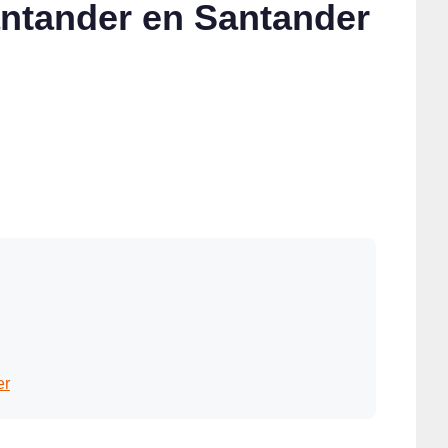
antander en Santander
er