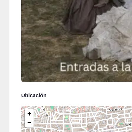
Ubicación
+
−