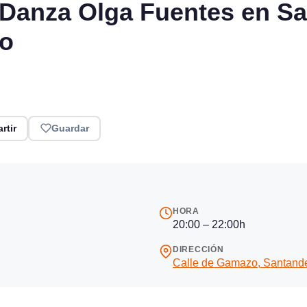
e Danza Olga Fuentes en S
io
rtir
Guardar
HORA
20:00 – 22:00h
DIRECCIÓN
Calle de Gamazo, Santand