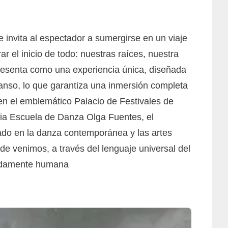
 invita al espectador a sumergirse en un viaje
r el inicio de todo: nuestras raíces, nuestra
esenta como una experiencia única, diseñada
canso, lo que garantiza una inmersión completa
 en el emblemático Palacio de Festivales de
ropia Escuela de Danza Olga Fuentes, el
sado en la danza contemporánea y las artes
de venimos, a través del lenguaje universal del
fundamente humana