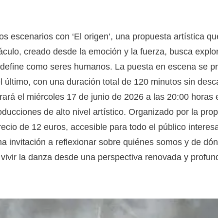
 escenarios con ‘El origen’, una propuesta artística que
áculo, creado desde la emoción y la fuerza, busca explora
 define como seres humanos. La puesta en escena se pr
 último, con una duración total de 120 minutos sin des
brará el miércoles 17 de junio de 2026 a las 20:00 horas
roducciones de alto nivel artístico. Organizado por la p
ecio de 12 euros, accesible para todo el público intere
na invitación a reflexionar sobre quiénes somos y de dón
e vivir la danza desde una perspectiva renovada y pro