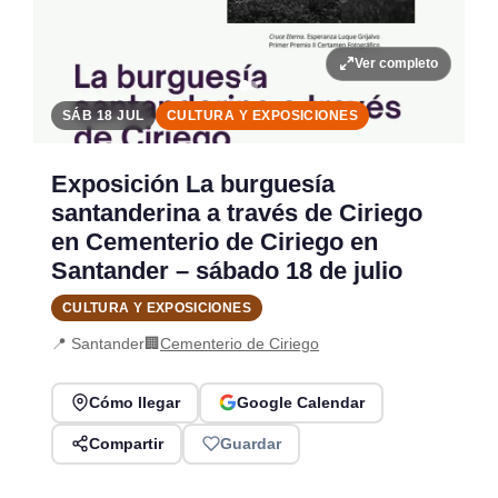
Ver completo
SÁB 18 JUL
CULTURA Y EXPOSICIONES
Exposición La burguesía
santanderina a través de Ciriego
en Cementerio de Ciriego en
Santander – sábado 18 de julio
CULTURA Y EXPOSICIONES
📍 Santander
🏢
Cementerio de Ciriego
Cómo llegar
Google Calendar
Compartir
Guardar