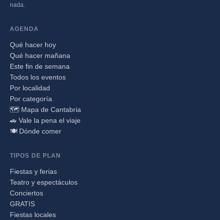
nada.
AGENDA
Qué hacer hoy
Qué hacer mañana
Este fin de semana
Todos los eventos
Por localidad
Por categoría
🗺️ Mapa de Cantabria
🚗 Vale la pena el viaje
🍽️ Dónde comer
TIPOS DE PLAN
Fiestas y ferias
Teatro y espectáculos
Conciertos
GRATIS
Fiestas locales