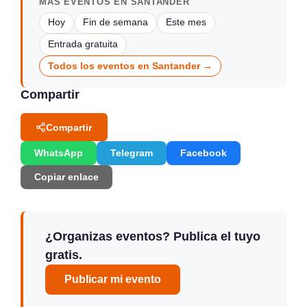
MÁS EVENTOS EN SANTANDER
Hoy
Fin de semana
Este mes
Entrada gratuita
Todos los eventos en Santander →
Compartir
Compartir
WhatsApp
Telegram
Facebook
Copiar enlace
¿Organizas eventos? Publica el tuyo
gratis.
Publicar mi evento