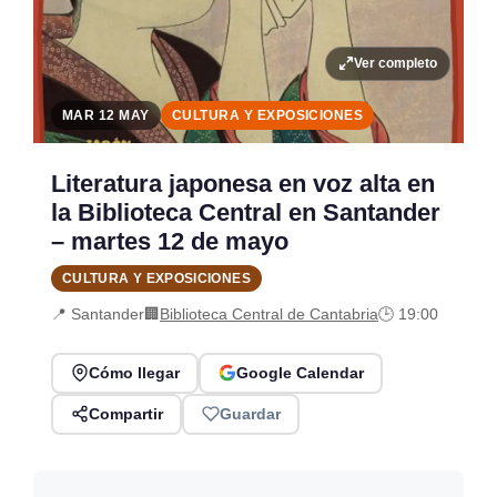
Ver completo
MAR 12 MAY
CULTURA Y EXPOSICIONES
Literatura japonesa en voz alta en
la Biblioteca Central en Santander
– martes 12 de mayo
CULTURA Y EXPOSICIONES
📍 Santander
🏢
Biblioteca Central de Cantabria
🕒 19:00
Cómo llegar
Google Calendar
Compartir
Guardar