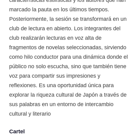
marcado la pauta en los últimos tiempos.
Posteriormente, la sesión se transformará en un
club de lectura en abierto. Los integrantes del
club realizarán lecturas en voz alta de
fragmentos de novelas seleccionadas, sirviendo
como hilo conductor para una dinámica donde el
público no solo escucha, sino que también tiene
voz para compartir sus impresiones y
reflexiones. Es una oportunidad única para
explorar la riqueza cultural de Japón a través de
sus palabras en un entorno de intercambio
cultural y literario
Cartel