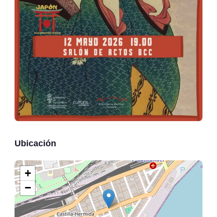
Ubicación
+
−