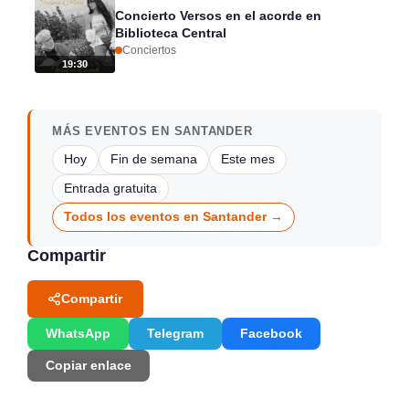
Concierto Versos en el acorde en
Biblioteca Central
Conciertos
19:30
MÁS EVENTOS EN SANTANDER
Hoy
Fin de semana
Este mes
Entrada gratuita
Todos los eventos en Santander →
Compartir
Compartir
WhatsApp
Telegram
Facebook
Copiar enlace