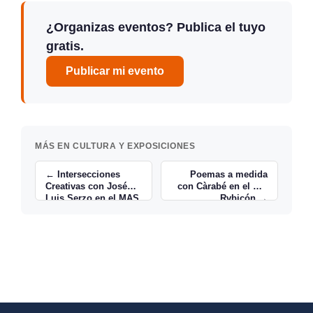
¿Organizas eventos? Publica el tuyo
gratis.
Publicar mi evento
MÁS EN CULTURA Y EXPOSICIONES
← Intersecciones
Poemas a medida
Creativas con José
con Càrabé en el Bar
Luis Serzo en el MAS
Rvbicón →