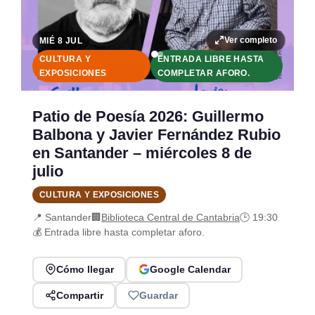
Ver completo
MIÉ 8 JUL
CULTURA Y
ENTRADA LIBRE HASTA
EXPOSICIONES
COMPLETAR AFORO.
Patio de Poesía 2026: Guillermo
Balbona y Javier Fernández Rubio
en Santander – miércoles 8 de
julio
CULTURA Y EXPOSICIONES
📍 Santander
🏢
Biblioteca Central de Cantabria
🕒 19:30
💰 Entrada libre hasta completar aforo.
Cómo llegar
Google Calendar
Compartir
Guardar