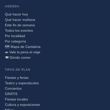
AGENDA
Qué hacer hoy
Qué hacer mañana
Este fin de semana
Todos los eventos
Por localidad
Por categoría
🗺️ Mapa de Cantabria
🚗 Vale la pena el viaje
🍽️ Dónde comer
TIPOS DE PLAN
Fiestas y ferias
Teatro y espectáculos
Conciertos
GRATIS
Fiestas locales
Cultura y exposiciones