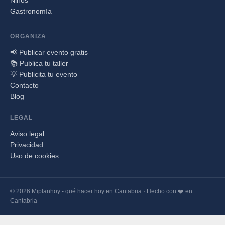
Niños
Gastronomía
ORGANIZA
📢 Publicar evento gratis
📚 Publica tu taller
💡 Publicita tu evento
Contacto
Blog
LEGAL
Aviso legal
Privacidad
Uso de cookies
© 2026 Miplanhoy - qué hacer hoy en Cantabria · Hecho con ❤️ en
Cantabria