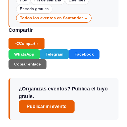
Hoy
Fin de semana
Este mes
Entrada gratuita
Todos los eventos en Santander →
Compartir
Compartir
WhatsApp
Telegram
Facebook
Copiar enlace
¿Organizas eventos? Publica el tuyo
gratis.
Publicar mi evento