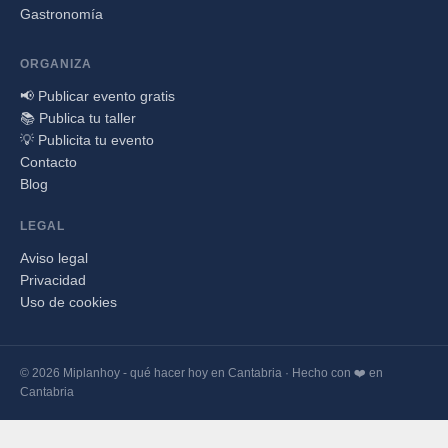
Gastronomía
ORGANIZA
📢 Publicar evento gratis
📚 Publica tu taller
💡 Publicita tu evento
Contacto
Blog
LEGAL
Aviso legal
Privacidad
Uso de cookies
© 2026 Miplanhoy - qué hacer hoy en Cantabria · Hecho con ❤️ en
Cantabria