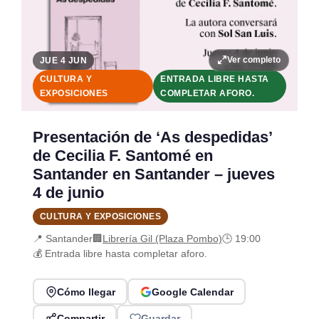
Ver completo
JUE 4 JUN
CULTURA Y
ENTRADA LIBRE HASTA
EXPOSICIONES
COMPLETAR AFORO.
Presentación de ‘As despedidas’
de Cecilia F. Santomé en
Santander en Santander – jueves
4 de junio
CULTURA Y EXPOSICIONES
📍 Santander
🏢
Librería Gil (Plaza Pombo)
🕒 19:00
💰 Entrada libre hasta completar aforo.
Cómo llegar
Google Calendar
Compartir
Guardar