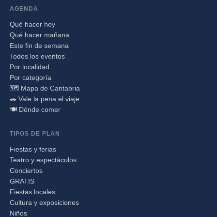
AGENDA
Qué hacer hoy
Qué hacer mañana
Este fin de semana
Todos los eventos
Por localidad
Por categoría
🗺️ Mapa de Cantabria
🚗 Vale la pena el viaje
🍽️ Dónde comer
TIPOS DE PLAN
Fiestas y ferias
Teatro y espectáculos
Conciertos
GRATIS
Fiestas locales
Cultura y exposiciones
Niños