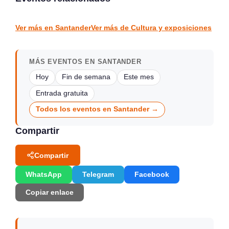
Santander
vargas
CULTURA Y EXPOSICIONES
CULTURA Y EXPOSICIONES
Ver más en Santander
Ver más de Cultura y exposiciones
MÁS EVENTOS EN SANTANDER
Hoy
Fin de semana
Este mes
Entrada gratuita
Todos los eventos en Santander →
Compartir
Compartir
WhatsApp
Telegram
Facebook
Copiar enlace