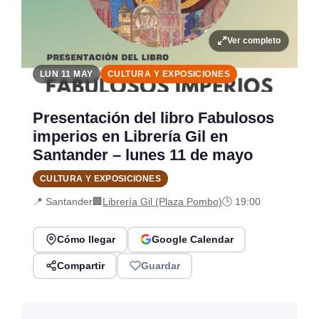
Ver completo
LUN 11 MAY
CULTURA Y EXPOSICIONES
Presentación del libro Fabulosos
imperios en Librería Gil en
Santander – lunes 11 de mayo
CULTURA Y EXPOSICIONES
📍 Santander
🏢
Librería Gil (Plaza Pombo)
🕒 19:00
Cómo llegar
Google Calendar
Compartir
Guardar