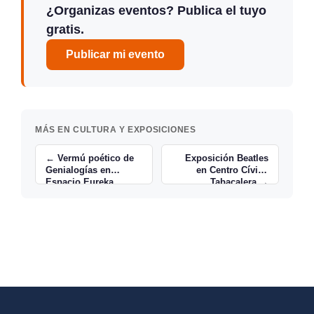
¿Organizas eventos? Publica el tuyo
gratis.
Publicar mi evento
MÁS EN CULTURA Y EXPOSICIONES
← Vermú poético de
Exposición Beatles
Genialogías en
en Centro Cívico
Espacio Eureka
Tabacalera →