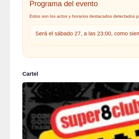
Programa del evento
Estos son los actos y horarios destacados detectados p
Será el sábado 27, a las 23:00, como sie
Cartel