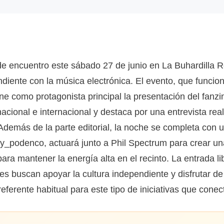
de encuentro este sábado 27 de junio en La Buhardilla 
endiente con la música electrónica. El evento, que funci
e como protagonista principal la presentación del fanz
nacional e internacional y destaca por una entrevista re
 Además de la parte editorial, la noche se completa con
y_podenco, actuará junto a Phil Spectrum para crear un
ra mantener la energía alta en el recinto. La entrada li
enes buscan apoyar la cultura independiente y disfrutar
ferente habitual para este tipo de iniciativas que conec