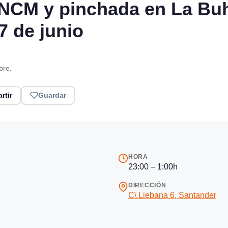
 NCM y pinchada en La Buh
7 de junio
bre.
rtir
Guardar
HORA
23:00 – 1:00h
DIRECCIÓN
C\ Liebana 6, Santander