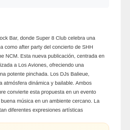
Rock Bar, donde Super 8 Club celebra una
ona como after party del concierto de SHH
ine NCM. Esta nueva publicación, centrada en
alizada a Los Aviones, ofreciendo una
 una potente pinchada. Los DJs Balieue,
a atmósfera dinámica y bailable. Ambos
bre convierte esta propuesta en un evento
 de buena música en un ambiente cercano. La
tan diferentes expresiones artísticas