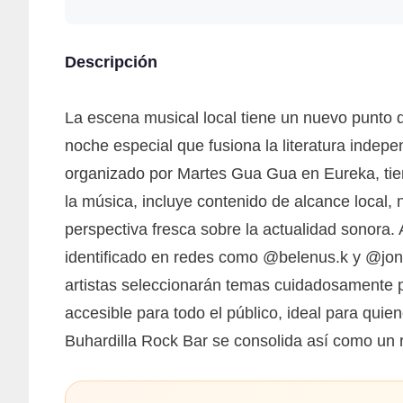
Descripción
La escena musical local tiene un nuevo punto 
noche especial que fusiona la literatura indep
organizado por Martes Gua Gua en Eureka, tien
la música, incluye contenido de alcance local, 
perspectiva fresca sobre la actualidad sonora.
identificado en redes como @belenus.k y @jon
artistas seleccionarán temas cuidadosamente pa
accesible para todo el público, ideal para qui
Buhardilla Rock Bar se consolida así como un re