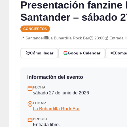
Presentación fanzine
Santander – sábado 2
CONCIERTOS
📍 Santander
🏢
La Buhardilla Rock Bar
🕒 23:00
💰 Entrada li
Cómo llegar
Google Calendar
Compa
Información del evento
FECHA
sábado 27 de junio de 2026
LUGAR
La Buhardilla Rock Bar
PRECIO
Entrada libre.