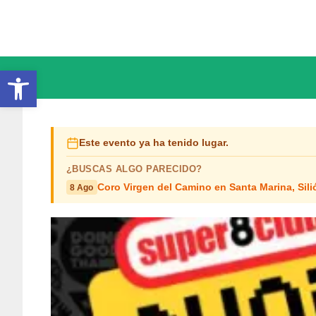
Saltar
al
contenido
Abrir barra de herramientas
Este evento ya ha tenido lugar.
¿BUSCAS ALGO PARECIDO?
Coro Virgen del Camino en Santa Marina, Sili
8 Ago