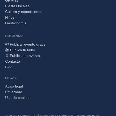
GRATIS
Fiestas locales
Cultura y exposiciones
Niños
Gastronomía
ORGANIZA
📢 Publicar evento gratis
📚 Publica tu taller
💡 Publicita tu evento
Contacto
Blog
LEGAL
Aviso legal
Privacidad
Uso de cookies
© 2026 Miplanhoy - qué hacer hoy en Cantabria · Hecho con ❤️ en