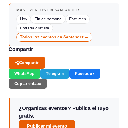
MÁS EVENTOS EN SANTANDER
Hoy
Fin de semana
Este mes
Entrada gratuita
Todos los eventos en Santander →
Compartir
Compartir
WhatsApp
Telegram
Facebook
Copiar enlace
¿Organizas eventos? Publica el tuyo
gratis.
Publicar mi evento