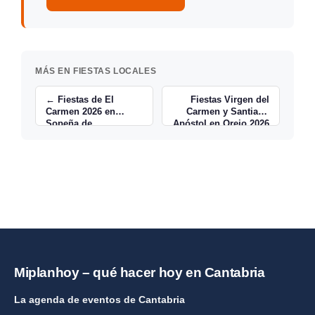
MÁS EN FIESTAS LOCALES
← Fiestas de El
Fiestas Virgen del
Carmen 2026 en
Carmen y Santiago
Sopeña de
Apóstol en Orejo 2026
Cabuérniga
→
Miplanhoy – qué hacer hoy en Cantabria
La agenda de eventos de Cantabria