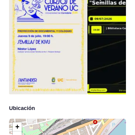
Ubicación
+