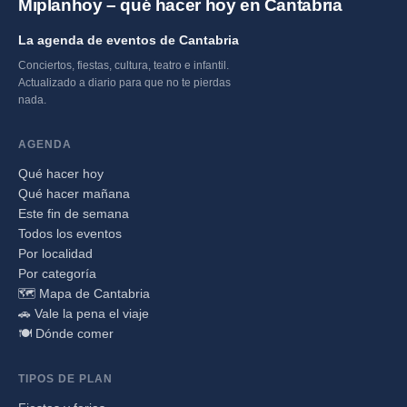
Miplanhoy – qué hacer hoy en Cantabria
La agenda de eventos de Cantabria
Conciertos, fiestas, cultura, teatro e infantil.
Actualizado a diario para que no te pierdas
nada.
AGENDA
Qué hacer hoy
Qué hacer mañana
Este fin de semana
Todos los eventos
Por localidad
Por categoría
🗺️ Mapa de Cantabria
🚗 Vale la pena el viaje
🍽️ Dónde comer
TIPOS DE PLAN