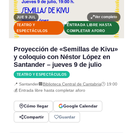
Ver completo
JUE 9 JUL
TEATRO Y
ENTRADA LIBRE HASTA
ESPECTÁCULOS
COMPLETAR AFORO
Proyección de «Semillas de Kivu»
y coloquio con Néstor López en
Santander – jueves 9 de julio
TEATRO Y ESPECTÁCULOS
📍 Santander
🏢
Biblioteca Central de Cantabria
🕒 19:00
💰 Entrada libre hasta completar aforo
Cómo llegar
Google Calendar
Compartir
Guardar