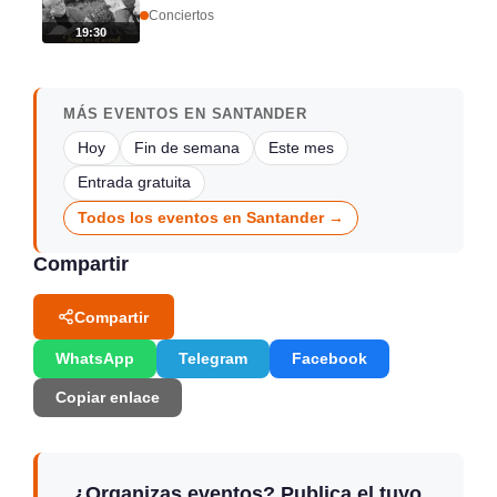
Conciertos
19:30
MÁS EVENTOS EN SANTANDER
Hoy
Fin de semana
Este mes
Entrada gratuita
Todos los eventos en Santander →
Compartir
Compartir
WhatsApp
Telegram
Facebook
Copiar enlace
¿Organizas eventos? Publica el tuyo