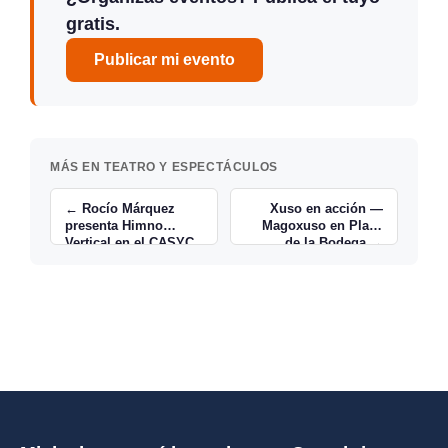
gratis.
Publicar mi evento
MÁS EN TEATRO Y ESPECTÁCULOS
← Rocío Márquez
Xuso en acción —
presenta Himno
Magoxuso en Plaza
Vertical en el CASYC
de la Bodega →