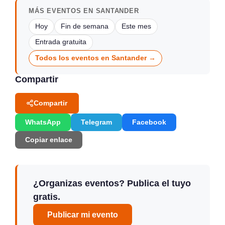
MÁS EVENTOS EN SANTANDER
Hoy
Fin de semana
Este mes
Entrada gratuita
Todos los eventos en Santander →
Compartir
Compartir
WhatsApp
Telegram
Facebook
Copiar enlace
¿Organizas eventos? Publica el tuyo
gratis.
Publicar mi evento