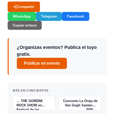
Compartir
WhatsApp
Telegram
Facebook
Copiar enlace
¿Organizas eventos? Publica el tuyo
gratis.
Publicar mi evento
MÁS EN CONCIERTOS
← THE GORDINI
Concierto La Oreja de
ROCK SHOW en
Van Gogh Santander
Festival de las
2026 →
Naciones Santander