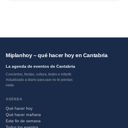
2026
Miplanhoy – qué hacer hoy en Cantabria
La agenda de eventos de Cantabria
Conciertos, fiestas, cultura, teatro e infantil.
Actualizado a diario para que no te pierdas
nada.
AGENDA
Qué hacer hoy
Qué hacer mañana
Este fin de semana
Todos los eventos