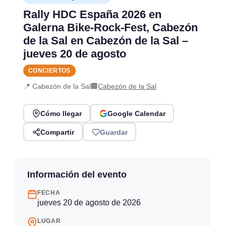
Rally HDC España 2026 en
Galerna Bike-Rock-Fest, Cabezón
de la Sal en Cabezón de la Sal –
jueves 20 de agosto
CONCIERTOS
📍 Cabezón de la Sal
🏢
Cabezón de la Sal
Cómo llegar
Google Calendar
Compartir
Guardar
Información del evento
FECHA
jueves 20 de agosto de 2026
LUGAR