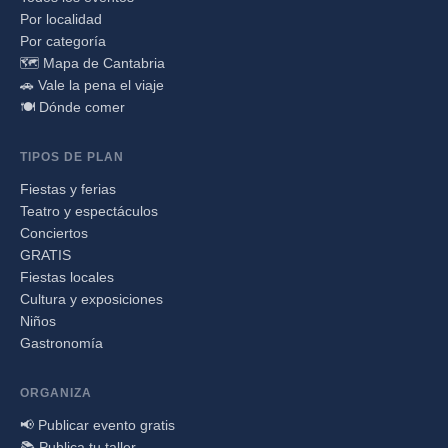
Por localidad
Por categoría
🗺️ Mapa de Cantabria
🚗 Vale la pena el viaje
🍽️ Dónde comer
TIPOS DE PLAN
Fiestas y ferias
Teatro y espectáculos
Conciertos
GRATIS
Fiestas locales
Cultura y exposiciones
Niños
Gastronomía
ORGANIZA
📢 Publicar evento gratis
📚 Publica tu taller