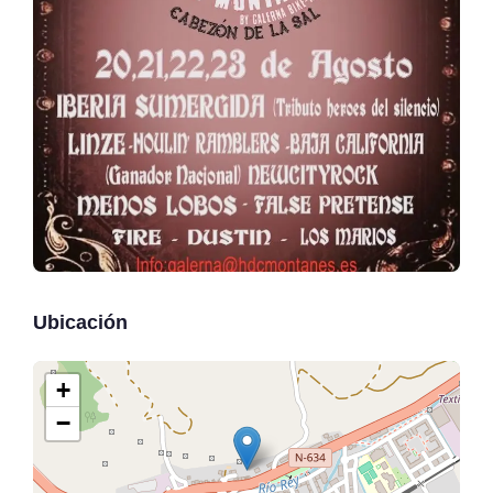
Ubicación
+
−