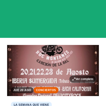
Ver completo
JUE 20 AGO
CONCIERTOS
LA SEMANA QUE VIENE