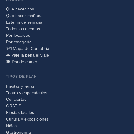
Qué hacer hoy
Qué hacer mañana
Este fin de semana
Todos los eventos
Por localidad
Por categoría
🗺️ Mapa de Cantabria
🚗 Vale la pena el viaje
🍽️ Dónde comer
TIPOS DE PLAN
Fiestas y ferias
Teatro y espectáculos
Conciertos
GRATIS
Fiestas locales
Cultura y exposiciones
Niños
Gastronomía