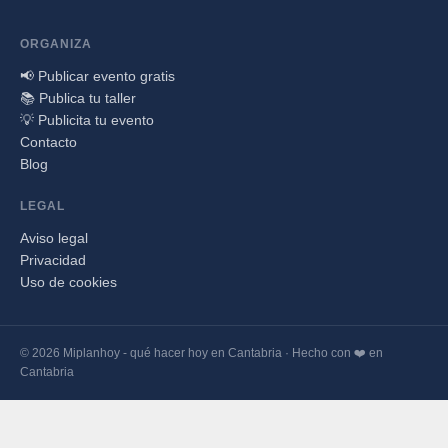
ORGANIZA
📢 Publicar evento gratis
📚 Publica tu taller
💡 Publicita tu evento
Contacto
Blog
LEGAL
Aviso legal
Privacidad
Uso de cookies
© 2026 Miplanhoy - qué hacer hoy en Cantabria · Hecho con ❤️ en
Cantabria