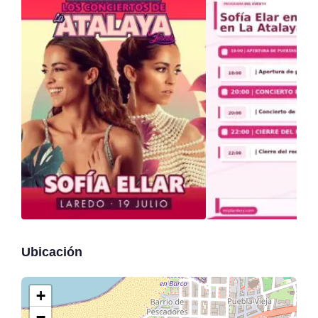
Ubicación
+
−