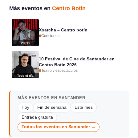
Más eventos en
Centro Botín
Xoarcha – Centro botín
Conciertos
20:30
10 Festival de Cine de Santander en
Centro Botín 2026
Teatro y espectáculos
Todo el día
MÁS EVENTOS EN SANTANDER
Hoy
Fin de semana
Este mes
Entrada gratuita
Todos los eventos en Santander →