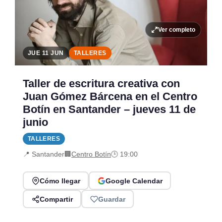
Ver completo
JUE 11 JUN
TALLERES
Taller de escritura creativa con
Juan Gómez Bárcena en el Centro
Botín en Santander – jueves 11 de
junio
TALLERES
📍 Santander
🏢
Centro Botín
🕒 19:00
Cómo llegar
Google Calendar
Compartir
Guardar