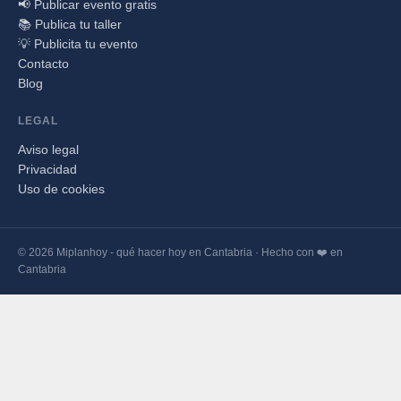
📢 Publicar evento gratis
📚 Publica tu taller
💡 Publicita tu evento
Contacto
Blog
LEGAL
Aviso legal
Privacidad
Uso de cookies
© 2026 Miplanhoy - qué hacer hoy en Cantabria · Hecho con ❤️ en
Cantabria