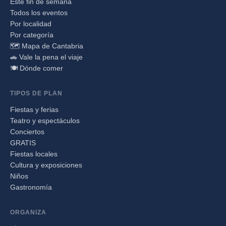
Este fin de semana
Todos los eventos
Por localidad
Por categoría
🗺️ Mapa de Cantabria
🚗 Vale la pena el viaje
🍽️ Dónde comer
TIPOS DE PLAN
Fiestas y ferias
Teatro y espectáculos
Conciertos
GRATIS
Fiestas locales
Cultura y exposiciones
Niños
Gastronomía
ORGANIZA