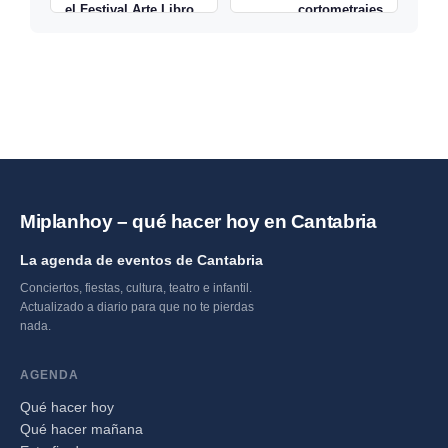
el Festival Arte Libro
cortometrajes
Santander →
Miplanhoy – qué hacer hoy en Cantabria
La agenda de eventos de Cantabria
Conciertos, fiestas, cultura, teatro e infantil.
Actualizado a diario para que no te pierdas
nada.
AGENDA
Qué hacer hoy
Qué hacer mañana