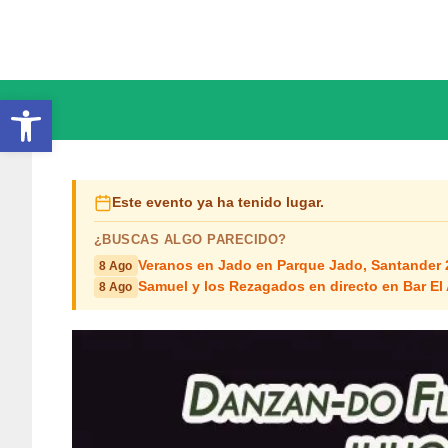
Saltar
al
contenido
Abrir barra de herramientas
Este evento ya ha tenido lugar.
¿BUSCAS ALGO PARECIDO?
Veranos en Jado en Parque Jado, Santander 
8 Ago
Samuel y los Rezagados en directo en Bar El
8 Ago