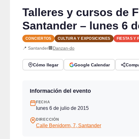
Talleres y cursos de
Santander – lunes 6 de
CONCIERTOS
CULTURA Y EXPOSICIONES
FIESTAS Y 
📍 Santander
🏢
Danzan-do
Cómo llegar
Google Calendar
Compa
Información del evento
FECHA
lunes 6 de julio de 2015
DIRECCIÓN
Calle Benidorm, 7, Santander