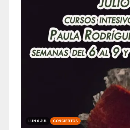
LUN 6 JUL
CONCIERTOS