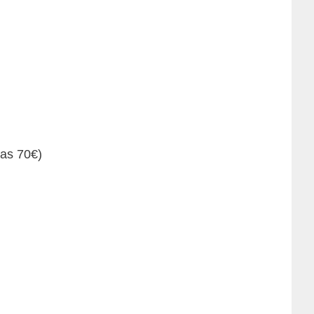
nas 70€)