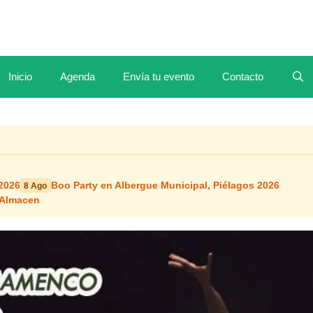
Inicio
Agenda
Envía tu evento
Contacto
2026
Boo Party en Albergue Municipal, Piélagos 2026
8 Ago
 Almacen