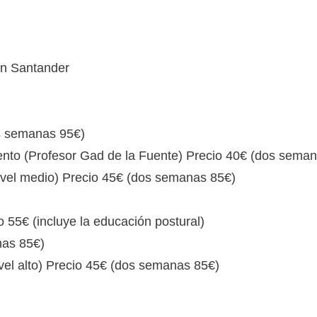
en Santander
os semanas 95€)
ento (Profesor Gad de la Fuente) Precio 40€ (dos sema
nivel medio) Precio 45€ (dos semanas 85€)
o 55€ (incluye la educación postural)
nas 85€)
ivel alto) Precio 45€ (dos semanas 85€)