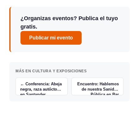
¿Organizas eventos? Publica el tuyo
gratis.
Publicar mi evento
MÁS EN CULTURA Y EXPOSICIONES
← Conferencia: Abeja
Encuentro: Hablemos
negra, raza autóctona
de nuestra Sanidad
en Santander
Pública en Bar
Rvbicón →