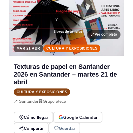
Ver completo
MAR 21 ABR
CULTURA Y EXPOSICIONES
Texturas de papel en Santander
2026 en Santander – martes 21 de
abril
CULTURA Y EXPOSICIONES
📍 Santander
🏢
Grupo ateca
Cómo llegar
Google Calendar
Compartir
Guardar